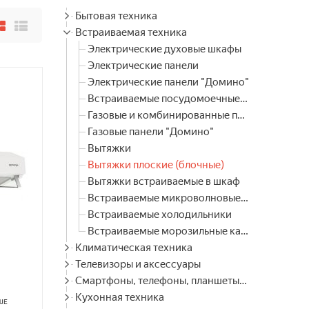
Бытовая техника
Встраиваемая техника
Электрические духовые шкафы
Электрические панели
Электрические панели "Домино"
Встраиваемые посудомоечные машины
Газовые и комбинированные панели
Газовые панели "Домино"
Вытяжки
Вытяжки плоские (блочные)
Вытяжки встраиваемые в шкаф
Встраиваемые микроволновые печи
Встраиваемые холодильники
Встраиваемые морозильные камеры
Климатическая техника
Телевизоры и аксессуары
Смартфоны, телефоны, планшеты, часы
Кухонная техника
JE