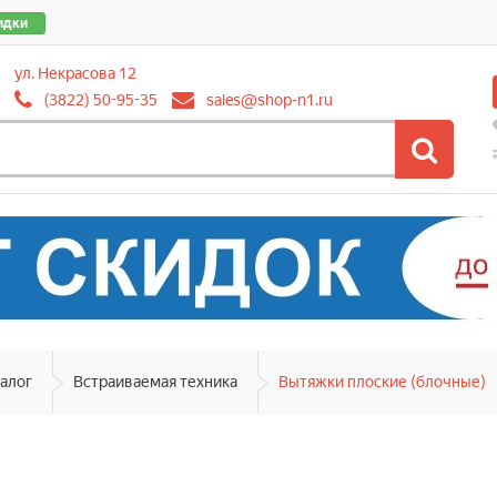
идки
ул. Некрасова 12
(3822) 50-95-35
sales@shop-n1.ru
алог
Встраиваемая техника
Вытяжки плоские (блочные)