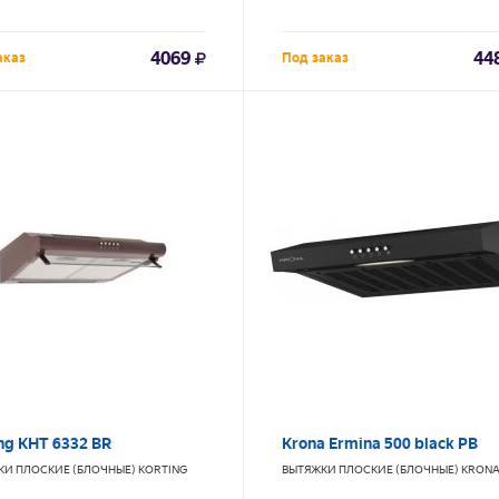
4069
44
аказ
Под заказ
ng KHT 6332 BR
Krona Ermina 500 black PB
КИ ПЛОСКИЕ (БЛОЧНЫЕ)
KORTING
ВЫТЯЖКИ ПЛОСКИЕ (БЛОЧНЫЕ)
KRON