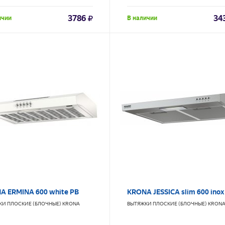
3786
34
ичии
В наличии
A ERMINA 600 white PB
KRONA JESSICA slim 600 inox
КИ ПЛОСКИЕ (БЛОЧНЫЕ)
KRONA
ВЫТЯЖКИ ПЛОСКИЕ (БЛОЧНЫЕ)
KRON