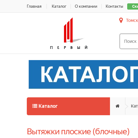
Главная
Каталог
О компании
Контакты
Ск
Томск
Каталог
Кат
Вытяжки плоские (блочные)