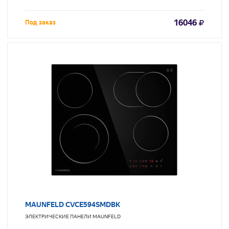
16046
Под заказ
MAUNFELD CVCE594SMDBK
ЭЛЕКТРИЧЕСКИЕ ПАНЕЛИ
MAUNFELD