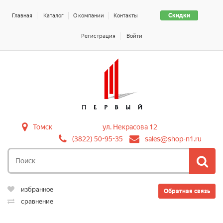
Скидки
Главная
Каталог
О компании
Контакты
Регистрация
Войти
Томск
ул. Некрасова 12
(3822) 50-95-35
sales@shop-n1.ru
избранное
Обратная связь
сравнение