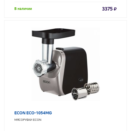
3375
В наличии
ECON ECO-1054MG
МЯСОРУБКИ
ECON