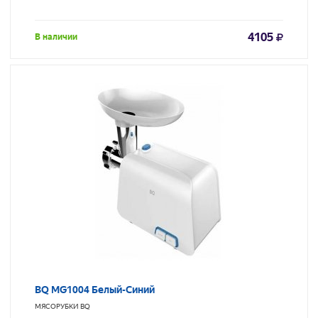
4105
В наличии
BQ MG1004 Белый-Синий
МЯСОРУБКИ
BQ