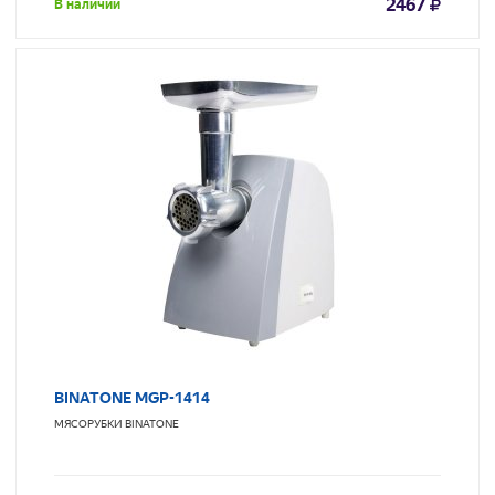
2467
В наличии
BINATONE MGP-1414
МЯСОРУБКИ
BINATONE