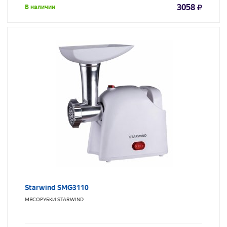
3058
В наличии
Starwind SMG3110
МЯСОРУБКИ
STARWIND