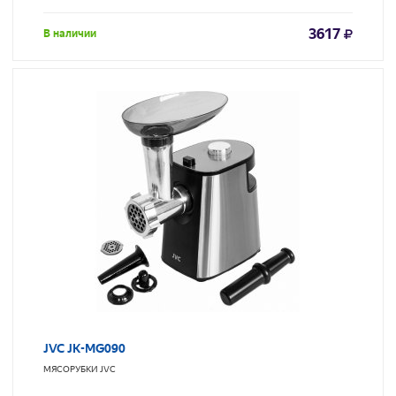
3617
В наличии
JVC JK-MG090
МЯСОРУБКИ
JVC