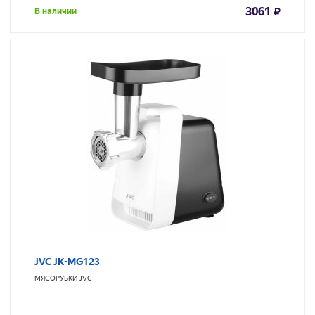
3061
В наличии
JVC JK-MG123
МЯСОРУБКИ
JVC