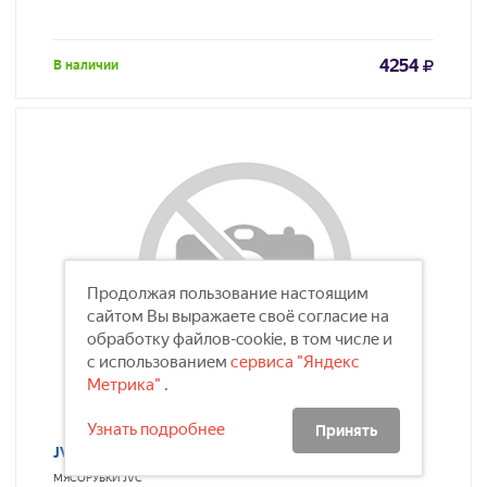
4254
В наличии
Продолжая пользование настоящим
сайтом Вы выражаете своё согласие на
обработку файлов-cookie, в том числе и
с использованием
сервиса "Яндекс
Метрика"
.
Узнать подробнее
Принять
JVC JK-MG126
МЯСОРУБКИ
JVC