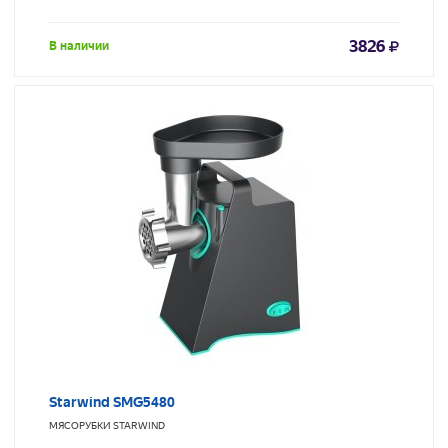
3826
В наличии
Starwind SMG5480
МЯСОРУБКИ
STARWIND