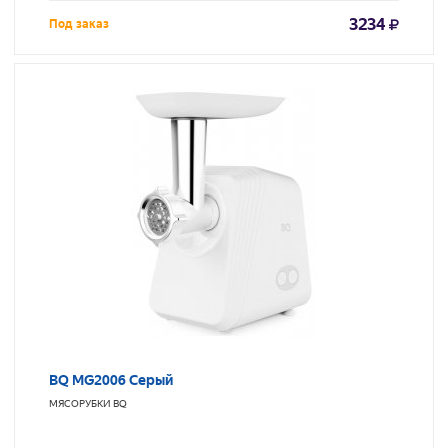
3234
Под заказ
BQ MG2006 Серый
МЯСОРУБКИ
BQ