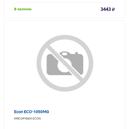
3443
В наличии
Econ ECO-1050MG
МЯСОРУБКИ
ECON