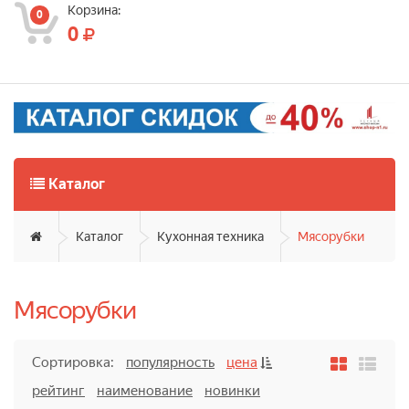
Корзина:
0
0
Каталог
Каталог
Кухонная техника
Мясорубки
Мясорубки
Сортировка:
популярность
цена
рейтинг
наименование
новинки