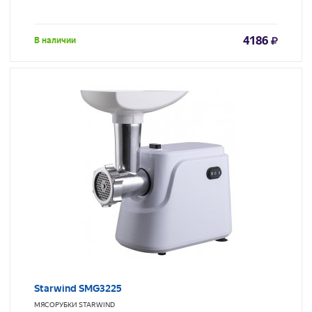
4186
В наличии
Starwind SMG3225
МЯСОРУБКИ
STARWIND