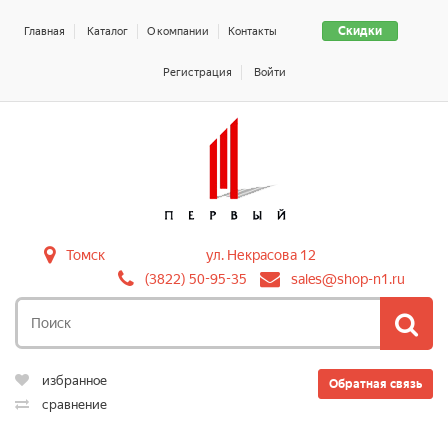
Скидки
Главная
Каталог
О компании
Контакты
Регистрация
Войти
Томск
ул. Некрасова 12
(3822) 50-95-35
sales@shop-n1.ru
избранное
Обратная связь
сравнение