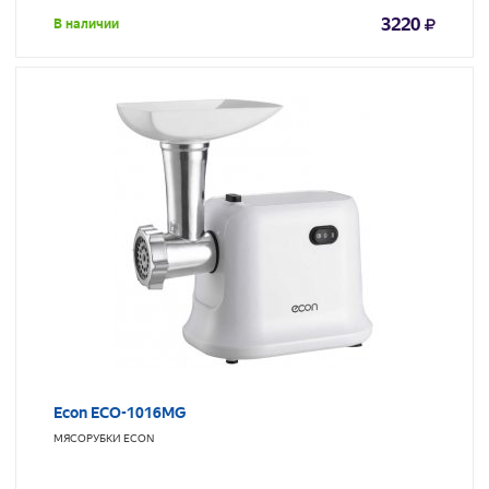
3220
В наличии
Econ ECO-1016MG
МЯСОРУБКИ
ECON