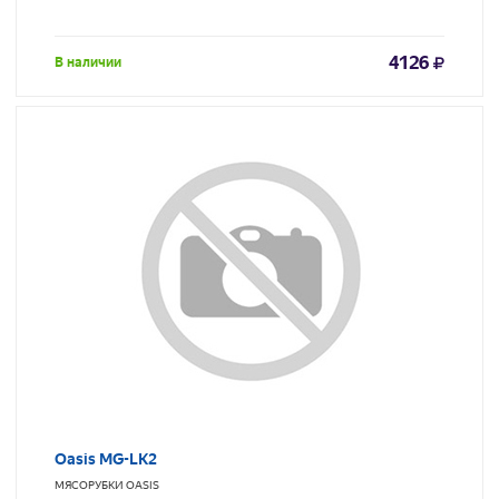
4126
В наличии
Oasis MG-LK2
МЯСОРУБКИ
OASIS