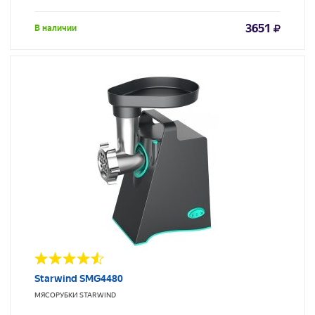
3651
В наличии
Starwind SMG4480
МЯСОРУБКИ
STARWIND