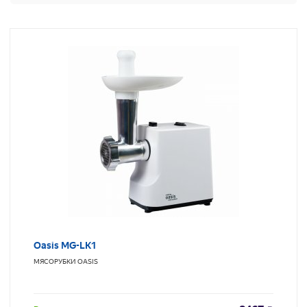
Oasis MG-LK1
МЯСОРУБКИ
OASIS