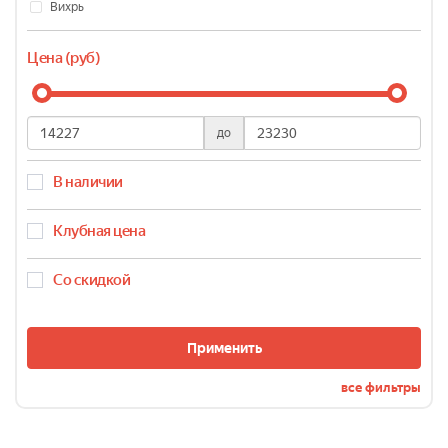
Вихрь
Цена (руб)
до
В наличии
Клубная цена
Со скидкой
Применить
все фильтры