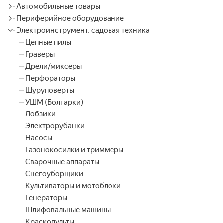
Автомобильные товары
Периферийное оборудование
Электроинструмент, садовая техника
Цепные пилы
Граверы
Дрели/миксеры
Перфораторы
Шуруповерты
УШМ (Болгарки)
Лобзики
Электрорубанки
Насосы
Газонокосилки и триммеры
Сварочные аппараты
Снегоуборщики
Культиваторы и мотоблоки
Генераторы
Шлифовальные машины
Краскопульты