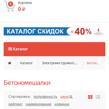
Корзина:
0
0
Каталог
Каталог
Электроинструмент, садовая техника
Бетономешалки
Бетономешалки
Сортировка:
популярность
цена
рейтинг
наименование
новинки