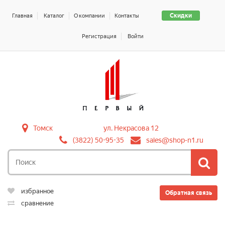
Скидки
Главная
Каталог
О компании
Контакты
Регистрация
Войти
Томск
ул. Некрасова 12
(3822) 50-95-35
sales@shop-n1.ru
избранное
Обратная связь
сравнение