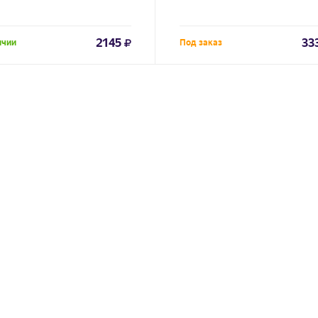
2145
33
ичии
Под заказ