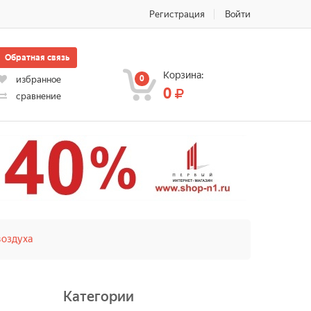
Регистрация
Войти
Обратная связь
Корзина:
0
избранное
0
сравнение
воздуха
Категории