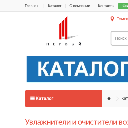
Главная
Каталог
О компании
Контакты
Ск
Томск
Каталог
Кат
Увлажнители и очистители во