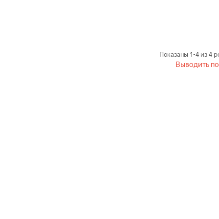
Показаны
1-4
из
4
ре
Выводить по