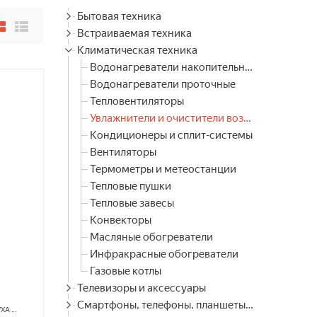
Бытовая техника
Встраиваемая техника
Климатическая техника
Водонагреватели накопительные
Водонагреватели проточные
Тепловентиляторы
Увлажнители и очистители воздуха
Кондиционеры и сплит-системы
Вентиляторы
Термометры и метеостанции
Тепловые пушки
Тепловые завесы
Конвекторы
Масляные обогреватели
Инфракрасные обогреватели
Газовые котлы
Телевизоры и аксессуары
Смартфоны, телефоны, планшеты, часы
УХА
РЕСАНТА