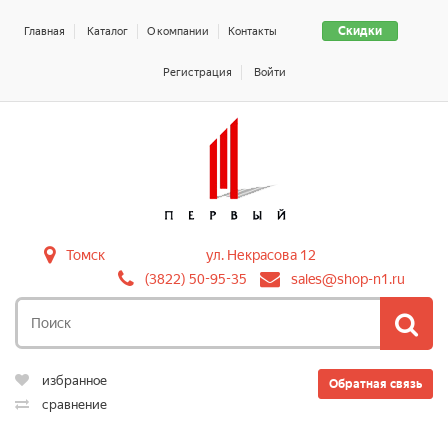
Скидки
Главная
Каталог
О компании
Контакты
Регистрация
Войти
Томск
ул. Некрасова 12
(3822) 50-95-35
sales@shop-n1.ru
избранное
Обратная связь
сравнение