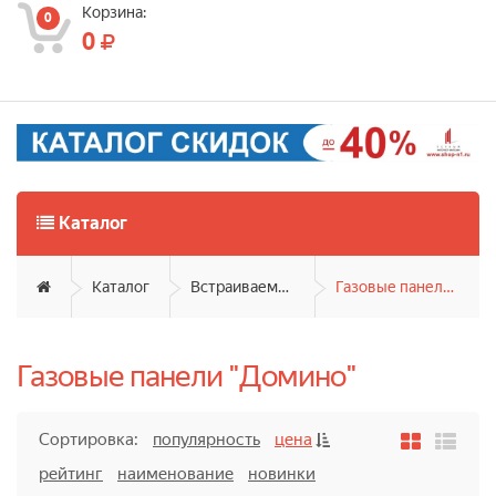
Корзина:
0
0
Каталог
Каталог
Встраиваемая техника
Газовые панели "Домино"
Газовые панели "Домино"
Сортировка:
популярность
цена
рейтинг
наименование
новинки