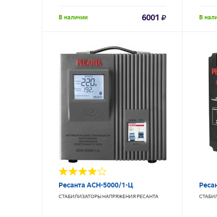
6001
В наличии
В нал
Ресанта АСН-5000/1-Ц
Реса
СТАБИЛИЗАТОРЫ НАПРЯЖЕНИЯ
РЕСАНТА
СТАБИ