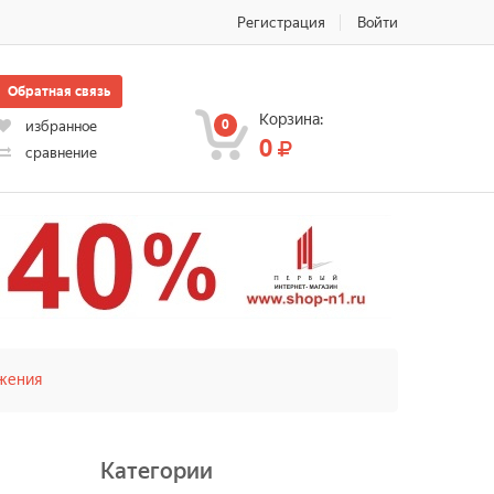
Регистрация
Войти
Обратная связь
Корзина:
0
избранное
0
сравнение
жения
Категории