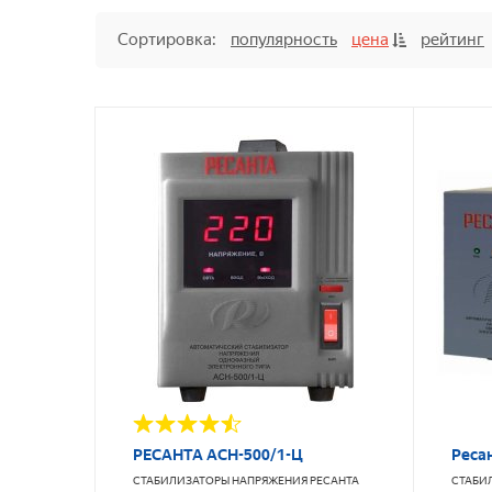
Сортировка:
популярность
цена
рейтинг
РЕСАНТА АСН-500/1-Ц
Реса
СТАБИЛИЗАТОРЫ НАПРЯЖЕНИЯ
РЕСАНТА
СТАБИ