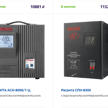
10881
113
ичии
В наличии
НТА АСН-8000/1-Ц
Ресанта СПН-8300
ЛИЗАТОРЫ НАПРЯЖЕНИЯ
РЕСАНТА
СТАБИЛИЗАТОРЫ НАПРЯЖЕНИЯ
РЕСАН