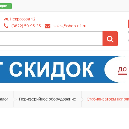
идки
ул. Некрасова 12
(3822) 50-95-35
sales@shop-n1.ru
алог
Периферийное оборудование
Стабилизаторы напря