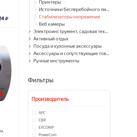
Принтеры
Источники бесперебойного питания
Стабилизаторы напряжения
24
Веб камеры
Электроинструмент, садовая техника
Активный отдых
Посуда и кухонные аксессуары
Аксессуары и сопутствующие товары
Ручные инструменты
Фильтры
Производитель
APC
CBR
EXCOMP
ТА
PowerCom