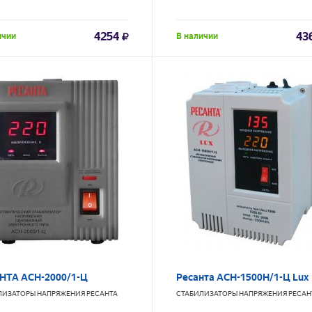
4254
43
ичии
В наличии
НТА АСН-2000/1-Ц
Ресанта АСН-1500Н/1-Ц Lux
ЛИЗАТОРЫ НАПРЯЖЕНИЯ
РЕСАНТА
СТАБИЛИЗАТОРЫ НАПРЯЖЕНИЯ
РЕСАН