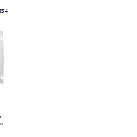
65
x
ТА