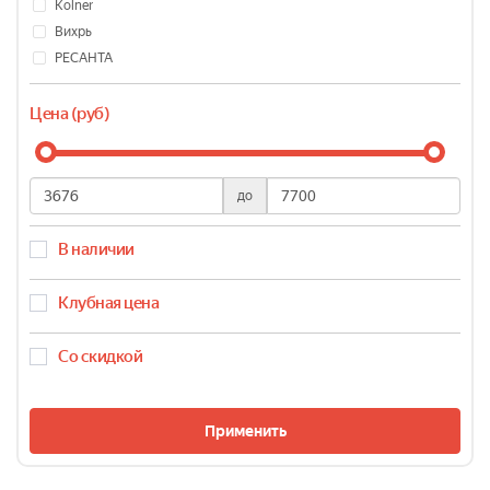
Kolner
Вихрь
РЕСАНТА
Цена (руб)
до
В наличии
Клубная цена
Со скидкой
Применить