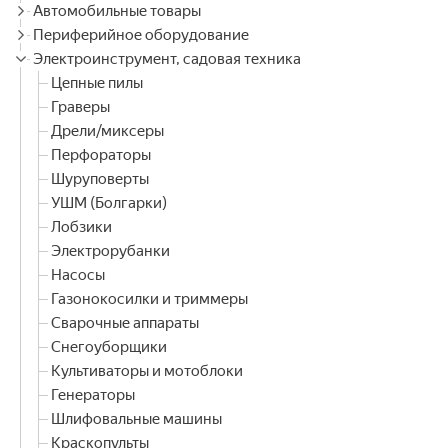
Автомобильные товары
Периферийное оборудование
Электроинструмент, садовая техника
Цепные пилы
Граверы
Дрели/миксеры
Перфораторы
Шуруповерты
УШМ (Болгарки)
Лобзики
Электрорубанки
Насосы
Газонокосилки и триммеры
Сварочные аппараты
Снегоуборщики
Культиваторы и мотоблоки
Генераторы
Шлифовальные машины
Краскопульты