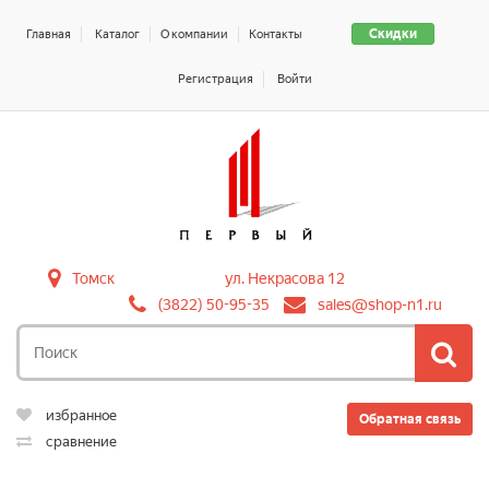
Скидки
Главная
Каталог
О компании
Контакты
Регистрация
Войти
Томск
ул. Некрасова 12
(3822) 50-95-35
sales@shop-n1.ru
избранное
Обратная связь
сравнение