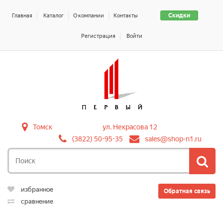
Скидки
Главная
Каталог
О компании
Контакты
Регистрация
Войти
Томск
ул. Некрасова 12
(3822) 50-95-35
sales@shop-n1.ru
избранное
Обратная связь
сравнение