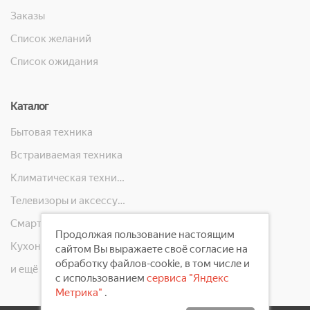
Заказы
Список желаний
Список ожидания
Каталог
Бытовая техника
Встраиваемая техника
Климатическая техника
Телевизоры и аксессуары
Смартфоны, телефоны, планшеты, часы
Продолжая пользование настоящим
Кухонная техника
сайтом Вы выражаете своё согласие на
обработку файлов-cookie, в том числе и
и ещё 10 категорий
с использованием
сервиса "Яндекс
Метрика"
.