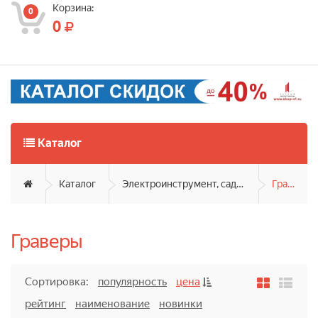
Корзина:
0
0
Каталог
Каталог
Электроинструмент, садовая техника
Граверы
Граверы
Сортировка:
популярность
цена
рейтинг
наименование
новинки