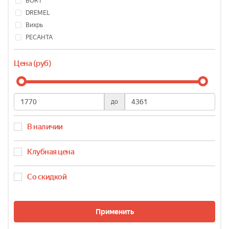
BORT
DREMEL
Вихрь
РЕСАНТА
Цена (руб)
до
В наличии
Клубная цена
Со скидкой
Применить