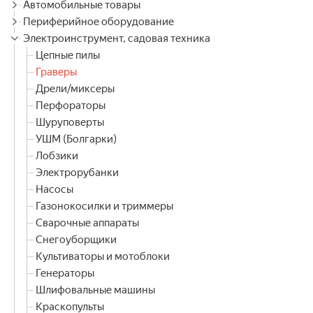
Автомобильные товары
Периферийное оборудование
Электроинструмент, садовая техника
Цепные пилы
Граверы
Дрели/миксеры
Перфораторы
Шуруповерты
УШМ (Болгарки)
Лобзики
Электрорубанки
Насосы
Газонокосилки и триммеры
Сварочные аппараты
Снегоуборщики
Культиваторы и мотоблоки
Генераторы
Шлифовальные машины
Краскопульты