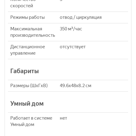
скоростей
Режимы работы
отвод / циркуляция
Максимальная
350 м³/час
производительность
Дистанционное
отсутствует
управление
Габариты
Размеры (ШxГxВ)
49.6x48x8.2 см
Умный дом
Работает в системе
нет
Умный дом