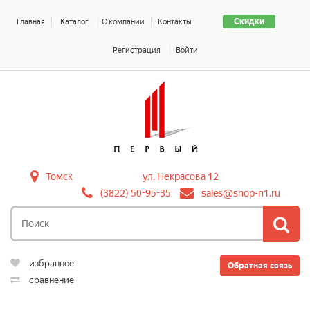
Скидки
Главная
Каталог
О компании
Контакты
Регистрация
Войти
Томск
ул. Некрасова 12
(3822) 50-95-35
sales@shop-n1.ru
избранное
Обратная связь
сравнение