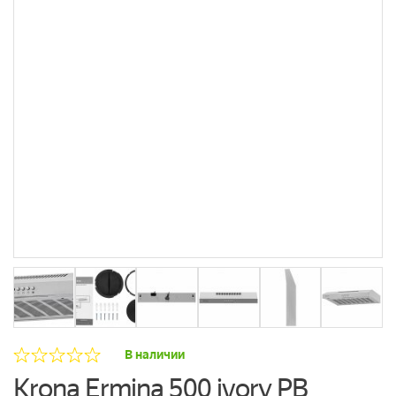
В наличии
Krona Ermina 500 ivory PB