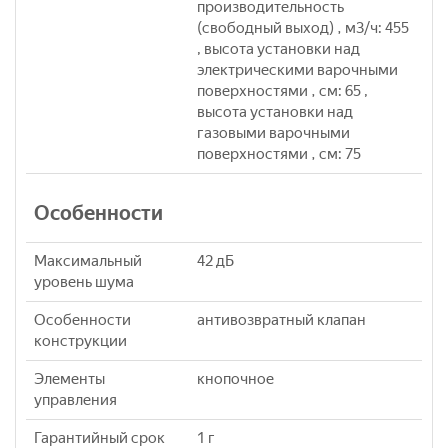
производительность
(свободный выход) , м3/ч: 455
, высота установки над
электрическими варочными
поверхностями , см: 65 ,
высота установки над
газовыми варочными
поверхностями , см: 75
Особенности
Максимальный
42 дБ
уровень шума
Особенности
антивозвратный клапан
конструкции
Элементы
кнопочное
управления
Гарантийный срок
1 г