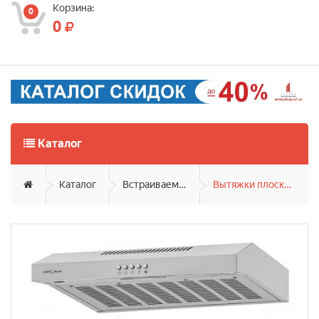
Корзина:
0
0
Каталог
Каталог
Встраиваемая техника
Вытяжки плоские (блочные)