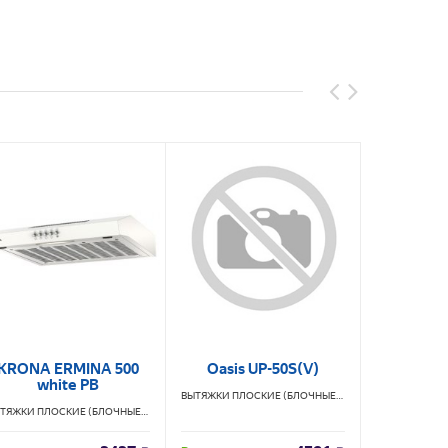
KRONA ERMINA 500
Oasis UP-50S(V)
Krona Erm
white PB
ВЫТЯЖКИ ПЛОСКИЕ (БЛОЧНЫЕ)
OASIS
ВЫТЯЖКИ ПЛОСКИЕ (БЛОЧНЫЕ)
KRONA