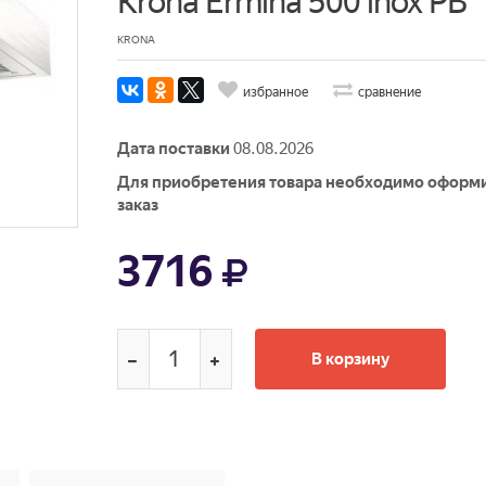
Krona Ermina 500 inox PB
KRONA
избранное
сравнение
Дата поставки
08.08.2026
Для приобретения товара необходимо оформ
заказ
3716
В корзину