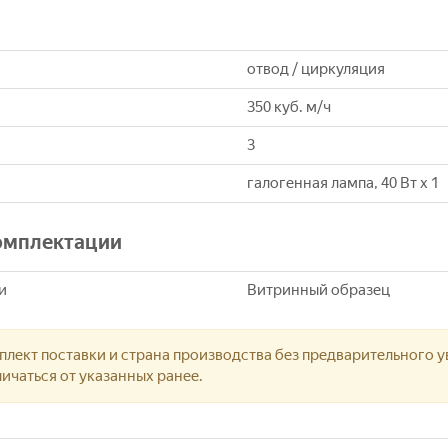
отвод / циркуляция
350 куб. м/ч
3
галогенная лампа, 40 Вт х 1
комплектации
и
Витринный образец
лект поставки и страна производства без предварительного у
ичаться от указанных ранее.