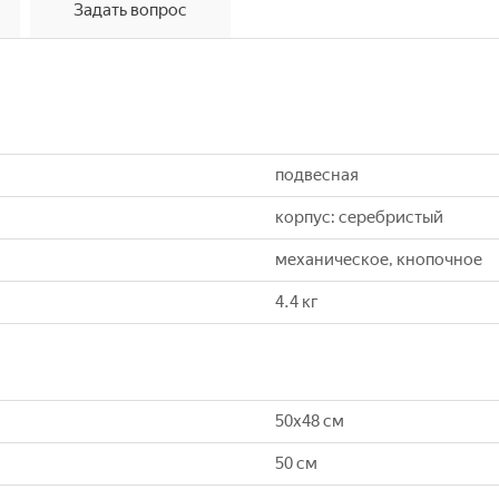
Задать вопрос
подвесная
корпус: серебристый
механическое, кнопочное
4.4 кг
50х48 см
50 см