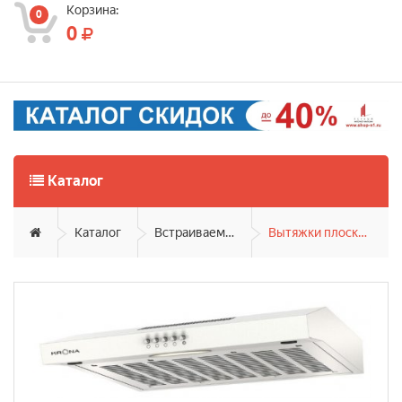
Корзина:
0
0
Каталог
Каталог
Встраиваемая техника
Вытяжки плоские (блочные)