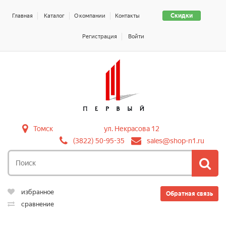
Скидки
Главная
Каталог
О компании
Контакты
Регистрация
Войти
Томск
ул. Некрасова 12
(3822) 50-95-35
sales@shop-n1.ru
избранное
Обратная связь
сравнение