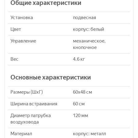
Общие характеристики
Установка
подвесная
Цвет
корпус: белый
Управление
механическое,
кнопочное
Вес
4.6 кг
Основные характеристики
Размеры (ШхГ)
60х48 см
Ширина встраивания
60 см
Диаметр патрубка
120 мм
воздуховода
Материал
корпус: металл