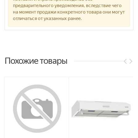
предварительного уведомления, вследствие чего
на момент продажи конкретного товара они могут
отличаться от указанных ранее.
Похожие товары