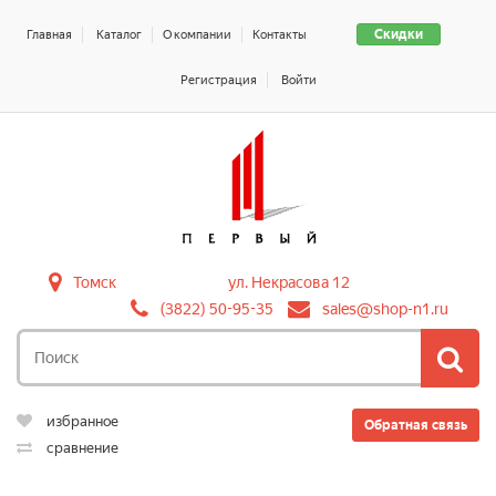
Скидки
Главная
Каталог
О компании
Контакты
Регистрация
Войти
Томск
ул. Некрасова 12
(3822) 50-95-35
sales@shop-n1.ru
избранное
Обратная связь
сравнение