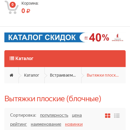
Корзина:
0
0
Каталог
Каталог
Встраиваемая техника
Вытяжки плоские (блочные)
Вытяжки плоские (блочные)
Сортировка:
популярность
цена
рейтинг
наименование
новинки