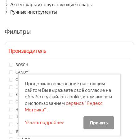
Аксессуары и сопутствующие товары
Ручные инструменты
Фильтры
Производитель
BOSCH
CANDY
CENTEK
Продолжая пользование настоящим
ELECTROLUX
сайтом Вы выражаете своё согласие на
ELIKOR
обработку файлов-cookie, в том числе и
GORENJE
с использованием
сервиса "Яндекс
Метрика"
.
HANSA
HOMSair
Узнать подробнее
Принять
INDESIT
JET AIR