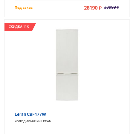
28190
33999
Под заказ
СКИДКА 11%
Leran CBF177W
ХОЛОДИЛЬНИКИ
LERAN