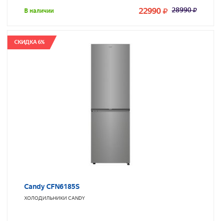
22990
28990
В наличии
СКИДКА 6%
Candy CFN6185S
ХОЛОДИЛЬНИКИ
CANDY