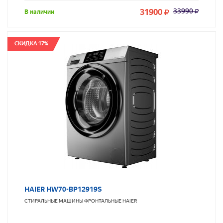
31900
33990
В наличии
СКИДКА 17%
HAIER HW70-BP12919S
СТИРАЛЬНЫЕ МАШИНЫ ФРОНТАЛЬНЫЕ
HAIER