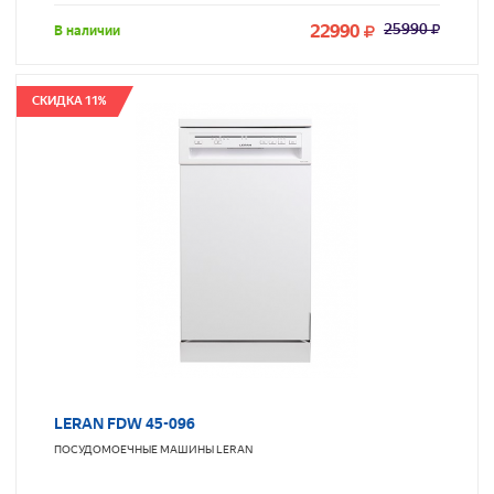
22990
25990
В наличии
СКИДКА 11%
LERAN FDW 45-096
ПОСУДОМОЕЧНЫЕ МАШИНЫ
LERAN