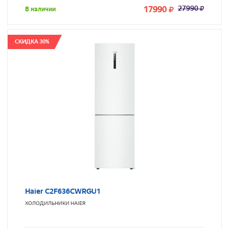
17990
27990
В наличии
СКИДКА 30%
Haier C2F636CWRGU1
ХОЛОДИЛЬНИКИ
HAIER