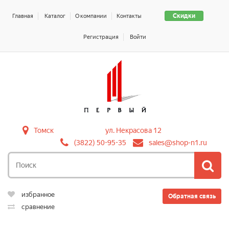
Скидки
Главная
Каталог
О компании
Контакты
Регистрация
Войти
Томск
ул. Некрасова 12
(3822) 50-95-35
sales@shop-n1.ru
избранное
Обратная связь
сравнение