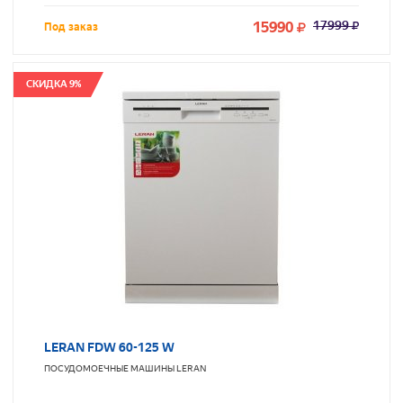
15990
17999
Под заказ
СКИДКА 9%
LERAN FDW 60-125 W
ПОСУДОМОЕЧНЫЕ МАШИНЫ
LERAN