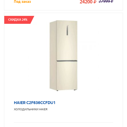
24200
27999
Под заказ
СКИДКА 24%
HAIER C2F636CCFDU1
ХОЛОДИЛЬНИКИ
HAIER