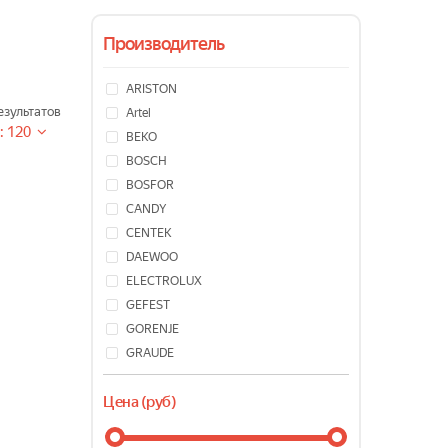
Производитель
ARISTON
зультатов
Artel
: 120
BEKO
BOSCH
BOSFOR
CANDY
CENTEK
DAEWOO
ELECTROLUX
GEFEST
GORENJE
GRAUDE
HAIER
Цена (руб)
HANSA
HISENSE