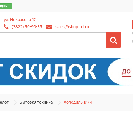
идки
ул. Некрасова 12
(3822) 50-95-35
sales@shop-n1.ru
алог
Бытовая техника
Холодильники