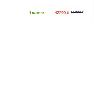
42290
55999
В наличии