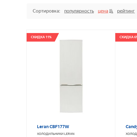
Сортировка:
популярность
цена
рейтинг
СКИДКА 11%
СКИДКА 6
Leran CBF177W
Cand
ХОЛОДИЛЬНИКИ
LERAN
ХОЛОД