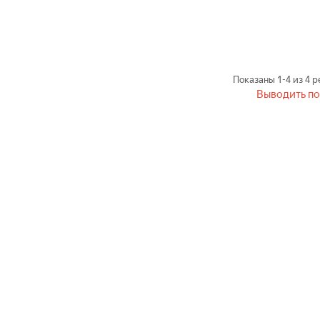
Показаны
1-4
из
4
ре
Выводить по