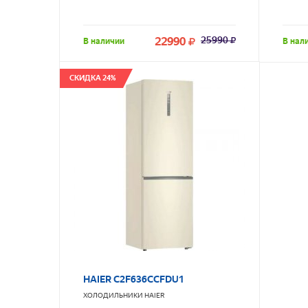
22990
25990
В наличии
В нал
СКИДКА 24%
HAIER C2F636CCFDU1
ХОЛОДИЛЬНИКИ
HAIER