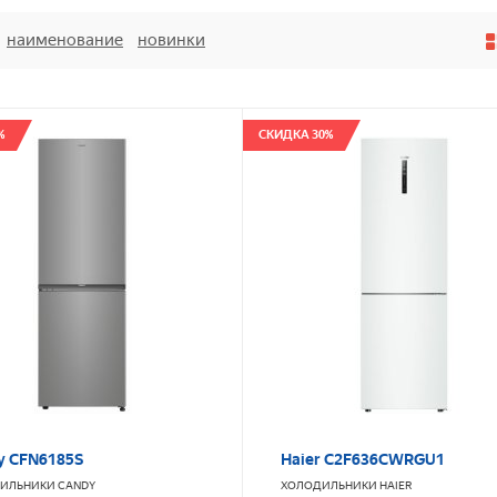
наименование
новинки
%
СКИДКА 30%
y CFN6185S
Haier C2F636CWRGU1
ИЛЬНИКИ
CANDY
ХОЛОДИЛЬНИКИ
HAIER