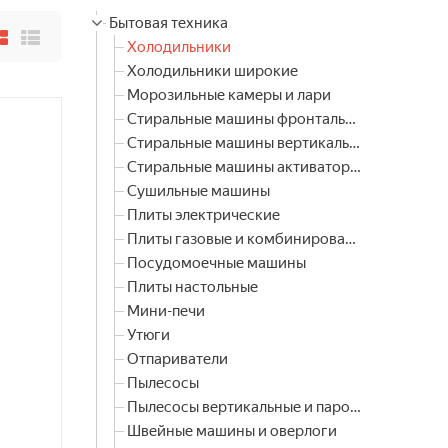
Бытовая техника
Холодильники
Холодильники широкие
Морозильные камеры и лари
Стиральные машины фронтальные
Стиральные машины вертикальные
Стиральные машины активаторные
Сушильные машины
Плиты электрические
Плиты газовые и комбинированные
Посудомоечные машины
Плиты настольные
Мини-печи
Утюги
Отпариватели
Пылесосы
Пылесосы вертикальные и паровые швабры
Швейные машины и оверлоги