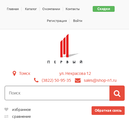
Скидки
Главная
Каталог
О компании
Контакты
Регистрация
Войти
Томск
ул. Некрасова 12
(3822) 50-95-35
sales@shop-n1.ru
избранное
Обратная связь
сравнение