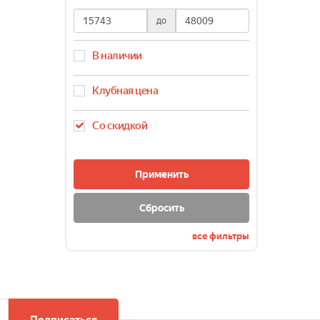
до
В наличии
Клубная цена
Со скидкой
Применить
Сбросить
все фильтры