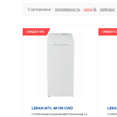
Сортировка:
популярность
цена
рейтинг
СКИДКА 16%
СКИДКА 1
LERAN WTL 46106 CWD
LERA
СТИРАЛЬНЫЕ МАШИНЫ ВЕРТИКАЛЬНЫЕ
LERAN
СТИРА