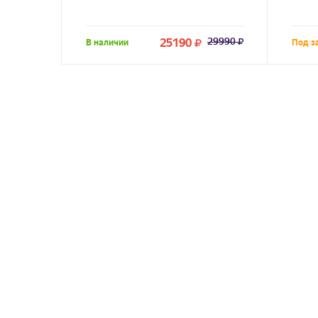
25190
29990
В наличии
Под з