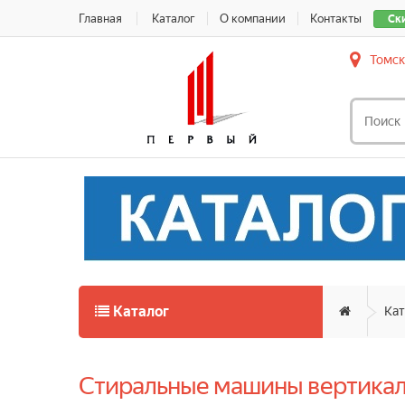
Главная
Каталог
О компании
Контакты
Ск
Томск
Каталог
Кат
Стиральные машины вертика