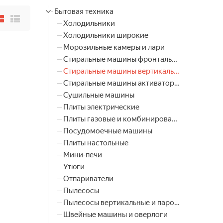
Бытовая техника
Холодильники
Холодильники широкие
Морозильные камеры и лари
Стиральные машины фронтальные
Стиральные машины вертикальные
Стиральные машины активаторные
Сушильные машины
Плиты электрические
Плиты газовые и комбинированные
Посудомоечные машины
Плиты настольные
Мини-печи
Утюги
Отпариватели
Пылесосы
Пылесосы вертикальные и паровые швабры
Швейные машины и оверлоги