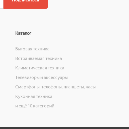
Подписаться
Каталог
Бытовая техника
Встраиваемая техника
Климатическая техника
Телевизоры и аксессуары
Смартфоны, телефоны, планшеты, часы
Кухонная техника
и ещё 10 категорий