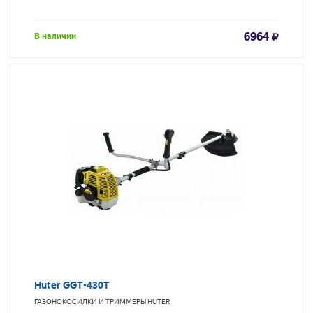
6964
В наличии
Huter GGT-430T
ГАЗОНОКОСИЛКИ И ТРИММЕРЫ
HUTER