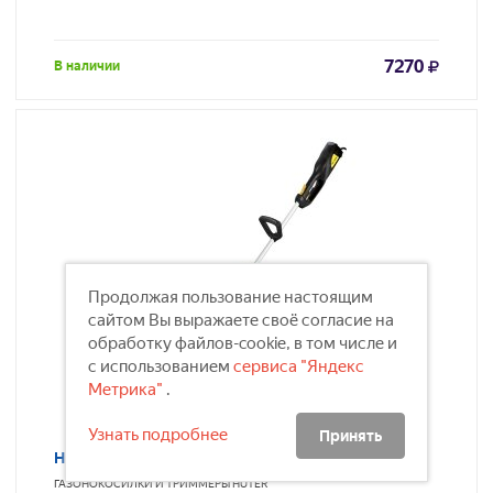
7270
В наличии
Продолжая пользование настоящим
сайтом Вы выражаете своё согласие на
обработку файлов-cookie, в том числе и
с использованием
сервиса "Яндекс
Метрика"
.
Узнать подробнее
Принять
Huter GET-1500SL
ГАЗОНОКОСИЛКИ И ТРИММЕРЫ
HUTER