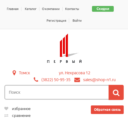
Скидки
Главная
Каталог
О компании
Контакты
Регистрация
Войти
Томск
ул. Некрасова 12
(3822) 50-95-35
sales@shop-n1.ru
избранное
Обратная связь
сравнение