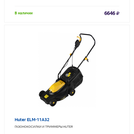
6646
В наличии
Huter ELM-11А32
ГАЗОНОКОСИЛКИ И ТРИММЕРЫ
HUTER