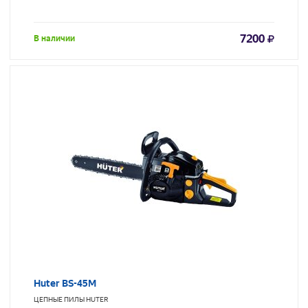
7200
В наличии
Huter BS-45М
ЦЕПНЫЕ ПИЛЫ
HUTER