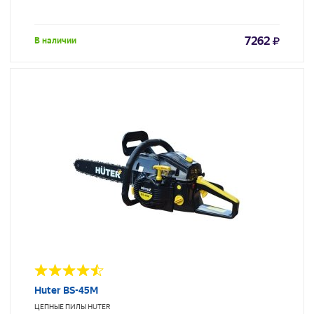
7262
В наличии
Huter BS-45M
ЦЕПНЫЕ ПИЛЫ
HUTER