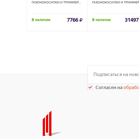
ГАЗОНОКОСИЛКИ И ТРИММЕРЫ
HUTER
7766
31497
В наличии
В наличии
Согласен на
обрабо