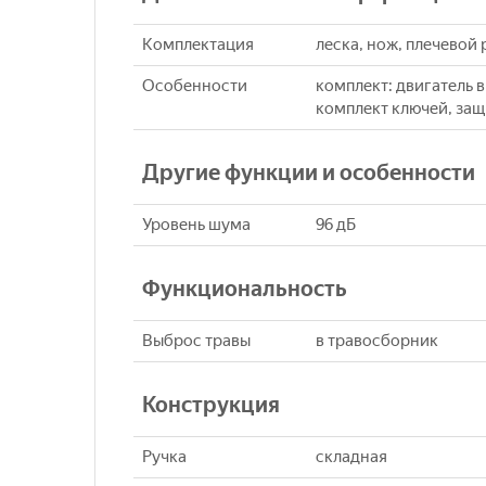
Комплектация
леска, нож, плечевой
Особенности
комплект: двигатель 
комплект ключей, защ
Другие функции и особенности
Уровень шума
96 дБ
Функциональность
Выброс травы
в травосборник
Конструкция
Ручка
складная