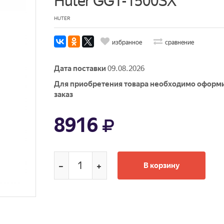
Huter GGT-1500SX
HUTER
избранное
сравнение
Дата поставки
09.08.2026
Для приобретения товара необходимо оформ
заказ
8916
В корзину