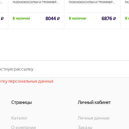
ГАЗОНОКОСИЛКИ И ТРИММЕРЫ
HUTER
ГАЗОНОКОСИЛКИ И ТРИММЕРЫ
HUTER
ГАЗОНОКОСИЛКИ И ТРИММЕРЫ
EUROLUX
8044
6876
В наличии
В наличии
В 
тку персональных данных
Страницы
Личный кабинет
Каталог
Личные данные
О компании
Заказы