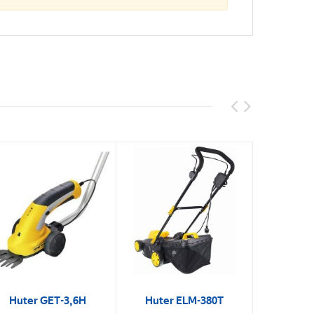
Huter GET-3,6H
Huter ELM-380T
Huter 