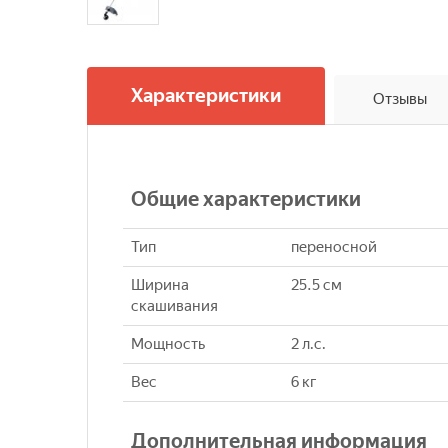
Характеристики
Отзывы
Общие характеристики
Тип
переносной
Ширина
25.5 см
скашивания
Мощность
2 л.с.
Вес
6 кг
Дополнительная информация