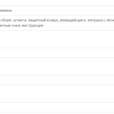
 ремень
в сборе, штанга. защитный кожух, режущий диск, катушка с лес
итные очки, инструкция