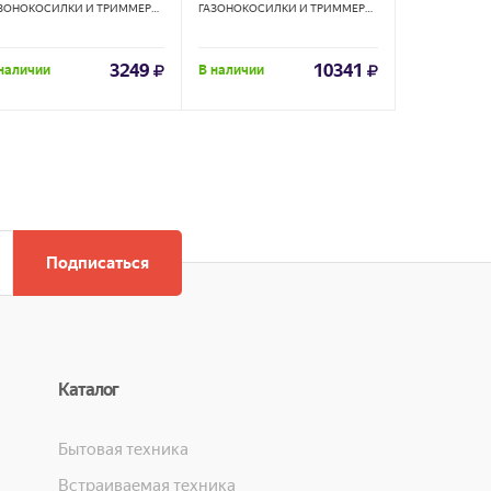
ГАЗОНОКОСИЛКИ И ТРИММЕРЫ
HUTER
ГАЗОНОКОСИЛКИ И ТРИММЕРЫ
HUTER
3249
10341
наличии
В наличии
В наличии
Подписаться
Каталог
Бытовая техника
Встраиваемая техника