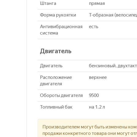
Штанга
прямая
Форма рукоятки
Т-образная (велосипе
Антивибрационная
есть
система
Двигатель
Двигатель
бензиновый, двухтак
Расположение
верхнее
двигателя
Обороты двигателя
9500
Топливный бак
на 1.2 л
Производителем могут быть изменены комп
продажи конкретного товара они могут отл