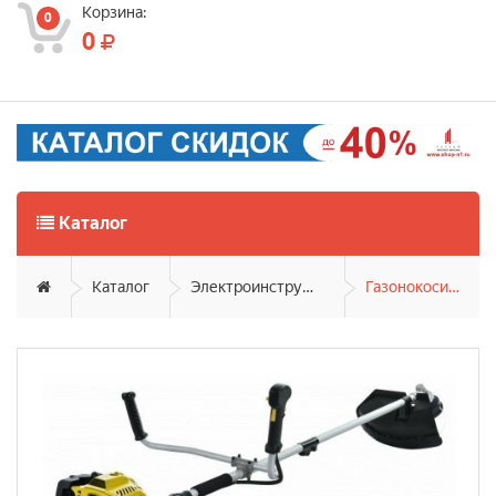
Корзина:
0
0
Каталог
Каталог
Электроинструмент, садовая техника
Газонокосилки и триммеры