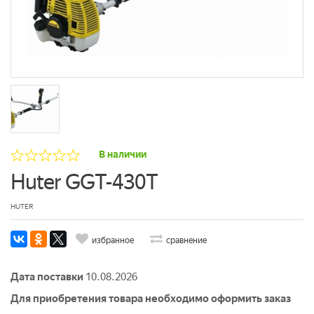
В наличии
Huter GGT-430T
HUTER
избранное
сравнение
Дата поставки
10.08.2026
Для приобретения товара необходимо оформить заказ