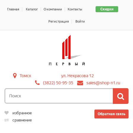
Скидки
Главная
Каталог
О компании
Контакты
Регистрация
Войти
Томск
ул. Некрасова 12
(3822) 50-95-35
sales@shop-n1.ru
избранное
Обратная связь
сравнение