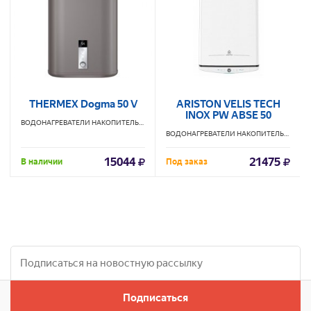
THERMEX Dogma 50 V
ARISTON VELIS TECH
INOX PW ABSE 50
ВОДОНАГРЕВАТЕЛИ НАКОПИТЕЛЬНЫЕ
THERMEX
ВОДОНАГРЕВАТЕЛИ НАКОПИТЕЛЬНЫЕ
AR
15044
21475
В наличии
Под заказ
Подписаться