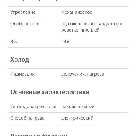
Управление
механическое
Особенности
подключение к стандартной
розетке , дисплей
Вес
14 кг
Холод
Индикация
включения, нагрева
Основные характеристики
Тип водонагревателя
накопительный
Способ нагрева
электрический