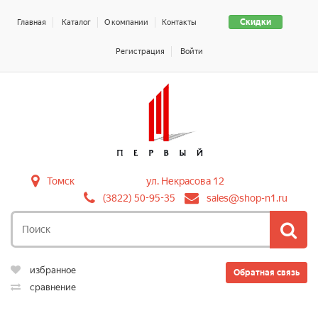
Скидки
Главная
Каталог
О компании
Контакты
Регистрация
Войти
Томск
ул. Некрасова 12
(3822) 50-95-35
sales@shop-n1.ru
избранное
Обратная связь
сравнение