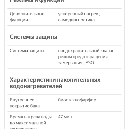
Режимы и функции
Дополнительные
ускоренный нагрев ,
функции
самодиагностика
Системы защиты
Системы защиты
предохранительный клапан ,
режим предотвращения
замерзания , УЗО
Характеристики накопительных
водонагревателей
Внутреннее
биостеклофарфор
покрытие бака
Время нагрева воды
47 мин
до максимальной