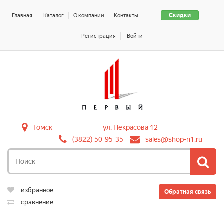
Скидки
Главная
Каталог
О компании
Контакты
Регистрация
Войти
Томск
ул. Некрасова 12
(3822) 50-95-35
sales@shop-n1.ru
избранное
Обратная связь
сравнение