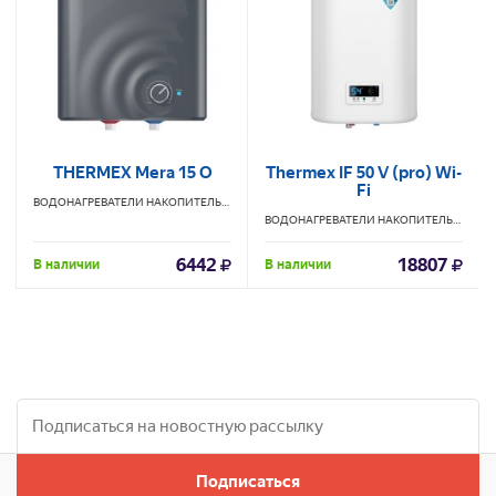
THERMEX Mera 15 O
Thermex IF 50 V (pro) Wi-
Fi
ВОДОНАГРЕВАТЕЛИ НАКОПИТЕЛЬНЫЕ
THERMEX
ВОДОНАГРЕВАТЕЛИ НАКОПИТЕЛЬНЫЕ
TH
6442
18807
В наличии
В наличии
Подписаться