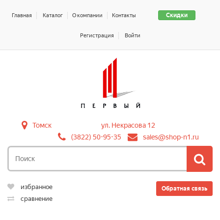
Скидки
Главная
Каталог
О компании
Контакты
Регистрация
Войти
Томск
ул. Некрасова 12
(3822) 50-95-35
sales@shop-n1.ru
избранное
Обратная связь
сравнение