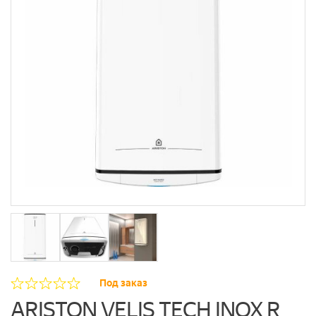
Под заказ
ARISTON VELIS TECH INOX R