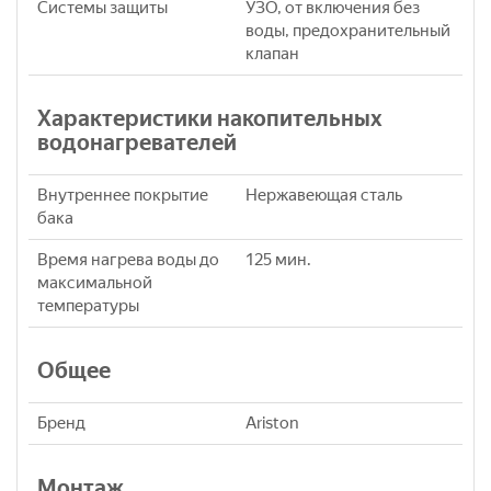
Системы защиты
УЗО, от включения без
воды, предохранительный
клапан
Характеристики накопительных
водонагревателей
Внутреннее покрытие
Нержавеющая сталь
бака
Время нагрева воды до
125 мин.
максимальной
температуры
Общее
Бренд
Ariston
Монтаж