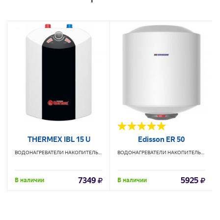
THERMEX IBL 15 U
Edisson ER 50
ВОДОНАГРЕВАТЕЛИ НАКОПИТЕЛЬНЫЕ
THERMEX
ВОДОНАГРЕВАТЕЛИ НАКОПИТЕЛЬНЫЕ
ED
7349
5925
В наличии
В наличии