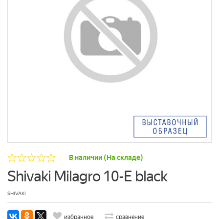
В наличии (На складе)
Shivaki Milagro 10-E black
SHIVAKI
избранное
сравнение