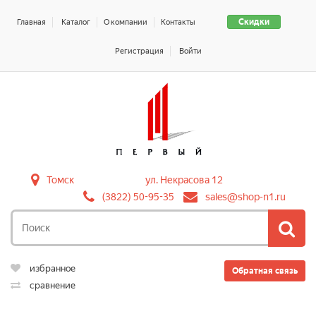
Скидки
Главная
Каталог
О компании
Контакты
Регистрация
Войти
Томск
ул. Некрасова 12
(3822) 50-95-35
sales@shop-n1.ru
избранное
Обратная связь
сравнение