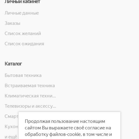
Личный кабинет
Личные данные
Заказы
Список желаний
Список ожидания
Каталог
Бытовая техника
Встраиваемая техника
Климатическая техника
Телевизоры и аксессуары
Смартфоны, телефоны, планшеты, часы
Продолжая пользование настоящим
Кухонная техника
сайтом Вы выражаете своё согласие на
обработку файлов-cookie, в том числе и
и ещё 10 категорий