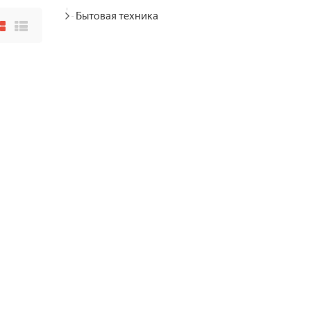
Бытовая техника