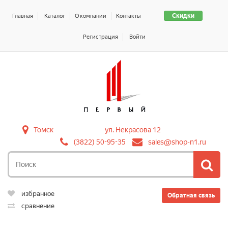
Скидки
Главная
Каталог
О компании
Контакты
Регистрация
Войти
Томск
ул. Некрасова 12
(3822) 50-95-35
sales@shop-n1.ru
избранное
Обратная связь
сравнение