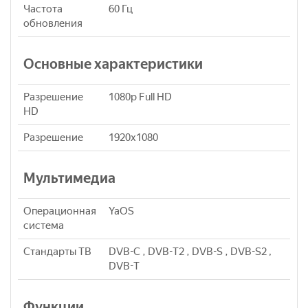
Частота
60 Гц
обновления
Основные характеристики
Разрешение
1080p Full HD
HD
Разрешение
1920x1080
Мультимедиа
Операционная
YaOS
система
Стандарты ТВ
DVB-C , DVB-T2 , DVB-S , DVB-S2 ,
DVB-T
Функции