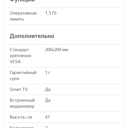
Оперативная
1.5 Гб
память
Дополнительно
Стандарт
200x200 мм
крепления
VESA
Гарантийный
1 г
срок
Smart TV
Да
Встроенный
Да
медиаплеер
Высота, см
47