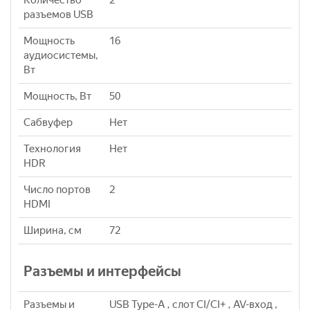
Количество
2
разъемов USB
Мощность
16
аудиосистемы,
Вт
Мощность, Вт
50
Сабвуфер
Нет
Технология
Нет
HDR
Число портов
2
HDMI
Ширина, см
72
Разъемы и интерфейсы
Разъемы и
USB Type-A , слот CI/CI+ , AV-вход ,