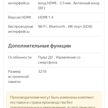
интерфейсы
вход HDMI , 3.5 мм , Антенный вход
(RF)
Версия HDMI
HDMI 1.4
Беспроводные
Wi-Fi , Bluetooth , ИК-порт (IrDA)
интерфейсы
Дополнительные функции
Особенности
Пульт ДУ , Управление со
смартфона
Размер
32 Гб
встроенной
памяти
Производителем могут быть изменены комплект
поставки и страна производства без
предварительного уведомления, вследствие чего