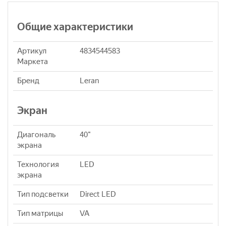
Общие характеристики
Артикул
4834544583
Маркета
Бренд
Leran
Экран
Диагональ
40"
экрана
Технология
LED
экрана
Тип подсветки
Direct LED
Тип матрицы
VA