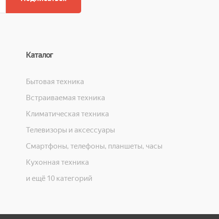
Каталог
Бытовая техника
Встраиваемая техника
Климатическая техника
Телевизоры и аксессуары
Смартфоны, телефоны, планшеты, часы
Кухонная техника
и ещё 10 категорий