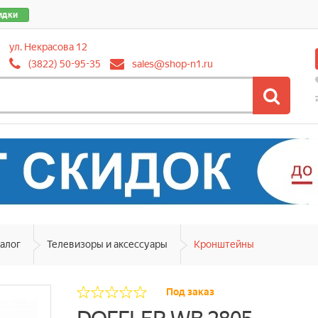
идки
ул. Некрасова 12
(3822) 50-95-35
sales@shop-n1.ru
алог
Телевизоры и аксессуары
Кронштейны
Под заказ