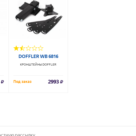
DOFFLER WB 6816
КРОНШТЕЙНЫ
DOFFLER
2993
Под заказ