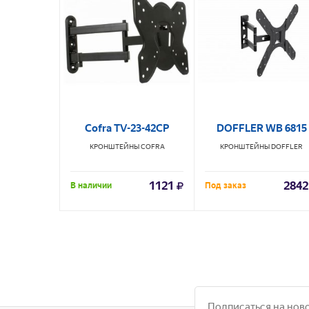
Cofra TV-23-42CP
DOFFLER WB 6815
КРОНШТЕЙНЫ
COFRA
КРОНШТЕЙНЫ
DOFFLER
1121
2842
В наличии
Под заказ