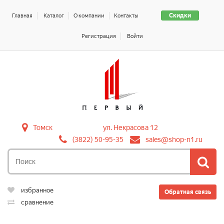
Скидки
Главная
Каталог
О компании
Контакты
Регистрация
Войти
Томск
ул. Некрасова 12
(3822) 50-95-35
sales@shop-n1.ru
избранное
Обратная связь
сравнение