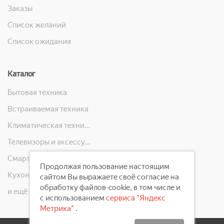
Заказы
Список желаний
Список ожидания
Каталог
Бытовая техника
Встраиваемая техника
Климатическая техника
Телевизоры и аксессуары
Смартфоны, телефоны, планшеты, часы
Продолжая пользование настоящим
Кухонная техника
сайтом Вы выражаете своё согласие на
обработку файлов-cookie, в том числе и
и ещё 10 категорий
с использованием
сервиса "Яндекс
Метрика"
.