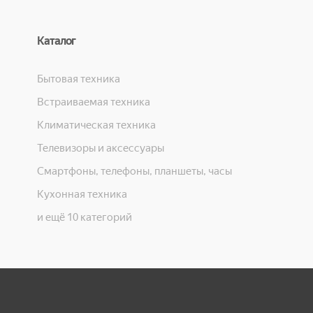
Каталог
Бытовая техника
Встраиваемая техника
Климатическая техника
Телевизоры и аксессуары
Смартфоны, телефоны, планшеты, часы
Кухонная техника
и ещё 10 категорий