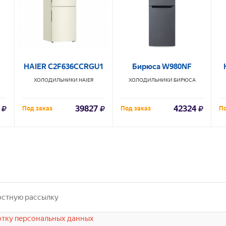
HAIER C2F636CCRGU1
Бирюса W980NF
ХОЛОДИЛЬНИКИ
HAIER
ХОЛОДИЛЬНИКИ
БИРЮСА
39827
42324
Под заказ
Под заказ
По
тку персональных данных