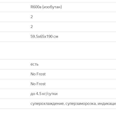
R600a (изобутан)
2
2
59.5x65x190 см
есть
No Frost
No Frost
до 4.5 кг/cутки
суперохлаждение, суперзаморозка, индикаци