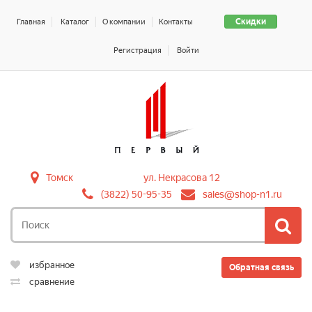
Скидки
Главная
Каталог
О компании
Контакты
Регистрация
Войти
Томск
ул. Некрасова 12
(3822) 50-95-35
sales@shop-n1.ru
избранное
Обратная связь
сравнение