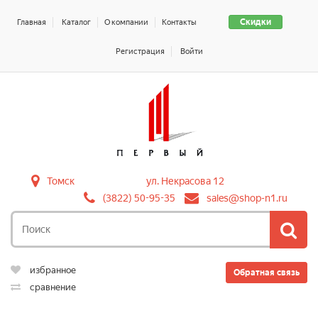
Скидки
Главная
Каталог
О компании
Контакты
Регистрация
Войти
Томск
ул. Некрасова 12
(3822) 50-95-35
sales@shop-n1.ru
избранное
Обратная связь
сравнение