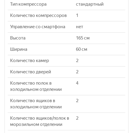
Тип компрессора
стандартный
Количество компрессоров
1
Управление со смартфона
нет
Высота
165 см
Ширина
60 см
Количество камер
2
Количество дверей
2
Количество полок в
4
холодильном отделении
Количество ящиков в
2
холодильном отделении
Количество ящиков/полок в
2
морозильном отделении