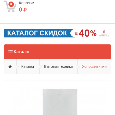
Корзина:
0
0
Каталог
Каталог
Бытовая техника
Холодильники