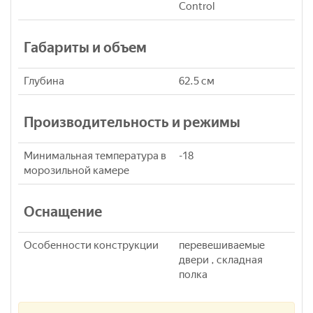
Control
Габариты и объем
Глубина
62.5 см
Производительность и режимы
Минимальная температура в
-18
морозильной камере
Оснащение
Особенности конструкции
перевешиваемые
двери , складная
полка