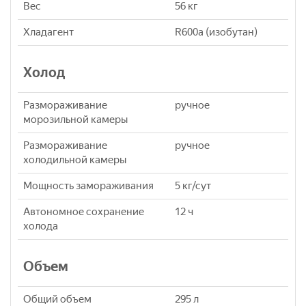
Вес
56 кг
Хладагент
R600a (изобутан)
Холод
Размораживание
ручное
морозильной камеры
Размораживание
ручное
холодильной камеры
Мощность замораживания
5 кг/сут
Автономное сохранение
12 ч
холода
Объем
Общий объем
295 л