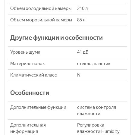
Объем холодильной камеры
210 л
Объем морозильной камеры
85 л
Другие функции и особенности
Уровень шума
41 дБ
Материал полок
стекло, пластик
Климатический класс
N
Особенности
Дополнительные функции
система контроля
влажности
Дополнительная
Регулировка
информация
влажности Humidity