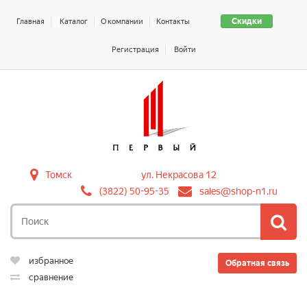
Скидки
Главная
Каталог
О компании
Контакты
Регистрация
Войти
Томск
ул. Некрасова 12
(3822) 50-95-35
sales@shop-n1.ru
избранное
Обратная связь
сравнение