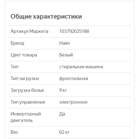
Общие характеристики
Артикул Маркета
103792025188
Бренд
Haier
Цвет товара
Белый
Тип
стиральная машина
Тип загрузки
фронтальная
Загрузка белья
9 кг
Тип управления
электронное
Инверторный
Да
двигатель
Вес
62 кг