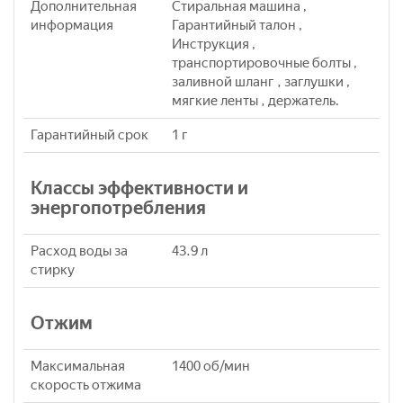
Дополнительная
Стиральная машина ,
информация
Гарантийный талон ,
Инструкция ,
транспортировочные болты ,
заливной шланг , заглушки ,
мягкие ленты , держатель.
Гарантийный срок
1 г
Классы эффективности и
энергопотребления
Расход воды за
43.9 л
стирку
Отжим
Максимальная
1400 об/мин
скорость отжима