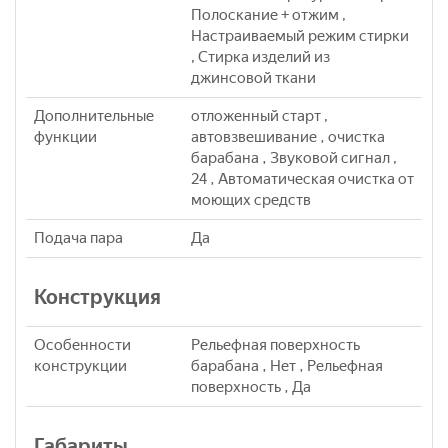
Полоскание + отжим ,
Настраиваемый режим стирки
, Стирка изделий из
джинсовой ткани
Дополнительные
отложенный старт ,
функции
автовзвешивание , очистка
барабана , Звуковой сигнал ,
24 , Автоматическая очистка от
моющих средств
Подача пара
Да
Конструкция
Особенности
Рельефная поверхность
конструкции
барабана , Нет , Рельефная
поверхность , Да
Габариты