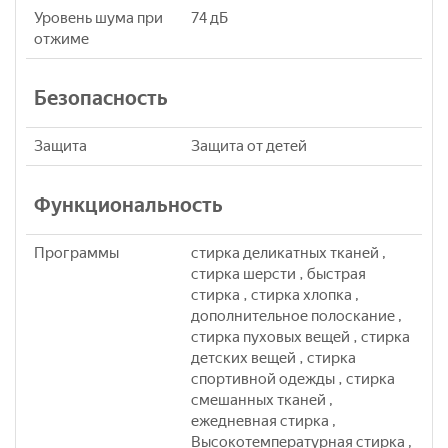
Уровень шума при
74 дБ
отжиме
Безопасность
Защита
Защита от детей
Функциональность
Программы
стирка деликатных тканей ,
стирка шерсти , быстрая
стирка , стирка хлопка ,
дополнительное полоскание ,
стирка пуховых вещей , стирка
детских вещей , стирка
спортивной одежды , стирка
смешанных тканей ,
ежедневная стирка ,
Высокотемпературная стирка ,