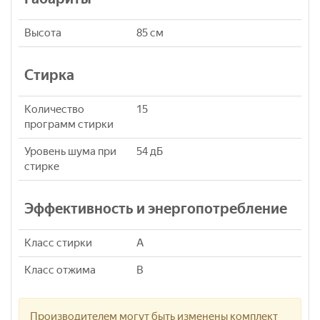
Высота
85 см
Стирка
Количество
15
программ стирки
Уровень шума при
54 дБ
стирке
Эффективность и энергопотребление
Класс стирки
A
Класс отжима
B
Производителем могут быть изменены комплект