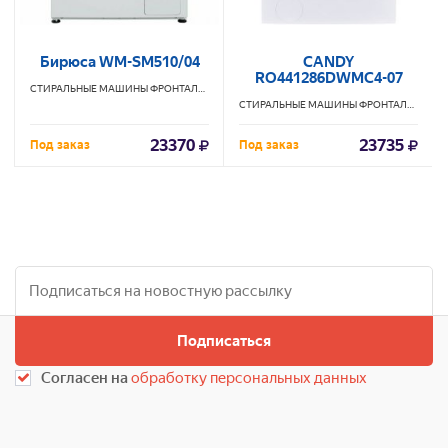
Бирюса WM-SM510/04
CANDY
RO441286DWMC4-07
СТИРАЛЬНЫЕ МАШИНЫ ФРОНТАЛЬНЫЕ
БИРЮСА
СТИРАЛЬНЫЕ МАШИНЫ ФРОНТАЛЬНЫЕ
C
23370
23735
Под заказ
Под заказ
Подписаться
Согласен на
обработку персональных данных