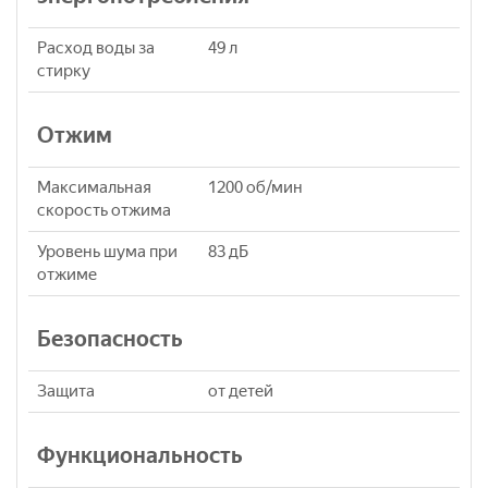
Расход воды за
49 л
стирку
Отжим
Максимальная
1200 об/мин
скорость отжима
Уровень шума при
83 дБ
отжиме
Безопасность
Защита
от детей
Функциональность