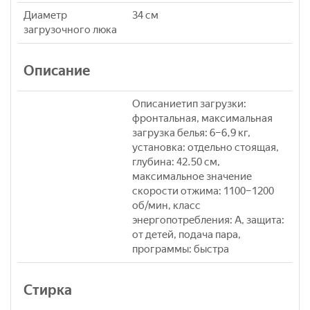
Диаметр
34 см
загрузочного люка
Описание
Описаниетип загрузки:
фронтальная, максимальная
загрузка белья: 6–6,9 кг,
установка: отдельно стоящая,
глубина: 42.50 см,
максимальное значение
скорости отжима: 1100–1200
об/мин, класс
энергопотребления: A, защита:
от детей, подача пара,
программы: быстра
Стирка