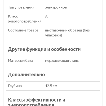
Тип управления
электронное
Класс
A
энергопотребления
Состояние товара
выставочный образец (без
упаковки)
Другие функции и особенности
Материал бака
нержавеющая сталь
Дополнительно
Глубина
42.5 см
Классы эффективности и
энергопотребления