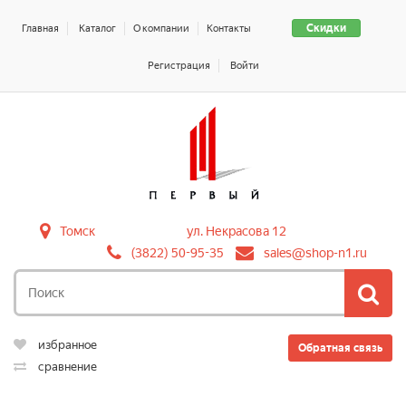
Скидки
Главная
Каталог
О компании
Контакты
Регистрация
Войти
Томск
ул. Некрасова 12
(3822) 50-95-35
sales@shop-n1.ru
избранное
Обратная связь
сравнение