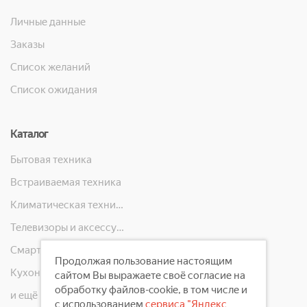
Личные данные
Заказы
Список желаний
Список ожидания
Каталог
Бытовая техника
Встраиваемая техника
Климатическая техника
Телевизоры и аксессуары
Смартфоны, телефоны, планшеты, часы
Продолжая пользование настоящим
Кухонная техника
сайтом Вы выражаете своё согласие на
обработку файлов-cookie, в том числе и
и ещё 10 категорий
с использованием
сервиса "Яндекс