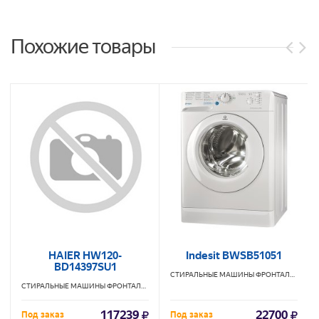
Похожие товары
HAIER HW120-
Indesit BWSB51051
BD14397SU1
СТИРАЛЬНЫЕ МАШИНЫ ФРОНТАЛЬНЫЕ
IN
СТИРАЛЬНЫЕ МАШИНЫ ФРОНТАЛЬНЫЕ
HAIER
117239
22700
Под заказ
Под заказ