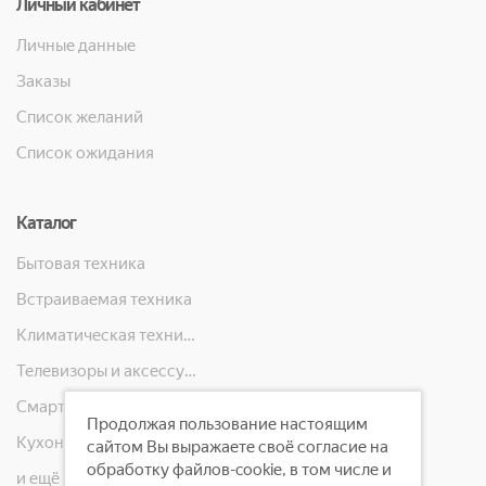
Личный кабинет
Личные данные
Заказы
Список желаний
Список ожидания
Каталог
Бытовая техника
Встраиваемая техника
Климатическая техника
Телевизоры и аксессуары
Смартфоны, телефоны, планшеты, часы
Продолжая пользование настоящим
Кухонная техника
сайтом Вы выражаете своё согласие на
обработку файлов-cookie, в том числе и
и ещё 10 категорий