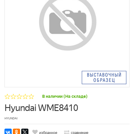
В наличии (На складе)
Hyundai WME8410
HYUNDAI
избранное
сравнение