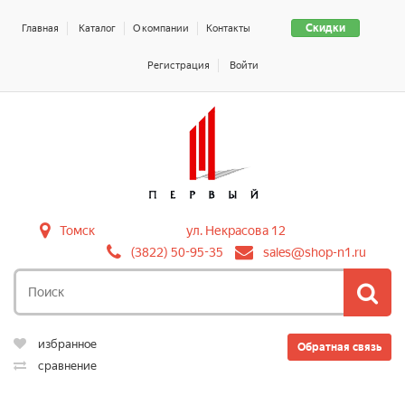
Скидки
Главная
Каталог
О компании
Контакты
Регистрация
Войти
Томск
ул. Некрасова 12
(3822) 50-95-35
sales@shop-n1.ru
избранное
Обратная связь
сравнение