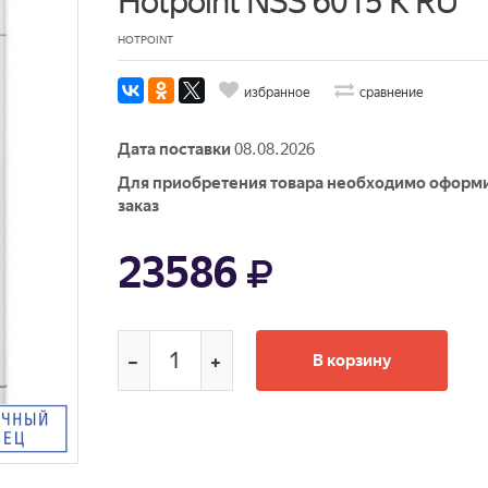
Hotpoint NSS 6015 K RU
HOTPOINT
избранное
сравнение
Дата поставки
08.08.2026
Для приобретения товара необходимо оформ
заказ
23586
В корзину