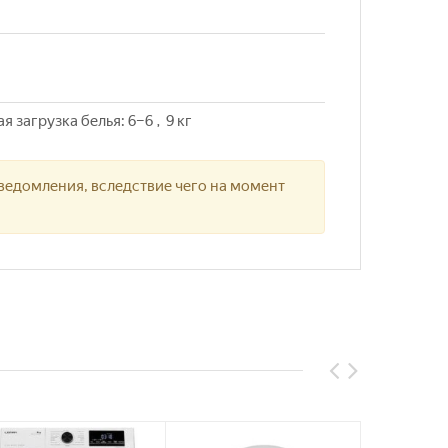
 загрузка белья: 6–6 , 9 кг
ведомления, вследствие чего на момент