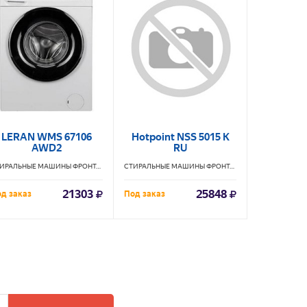
LERAN WMS 67106
Hotpoint NSS 5015 K
HAIER
AWD2
RU
BD
IER
СТИРАЛЬНЫЕ МАШИНЫ ФРОНТАЛЬНЫЕ
LERAN
СТИРАЛЬНЫЕ МАШИНЫ ФРОНТАЛЬНЫЕ
HOTPOINT
21303
25848
д заказ
Под заказ
Под заказ