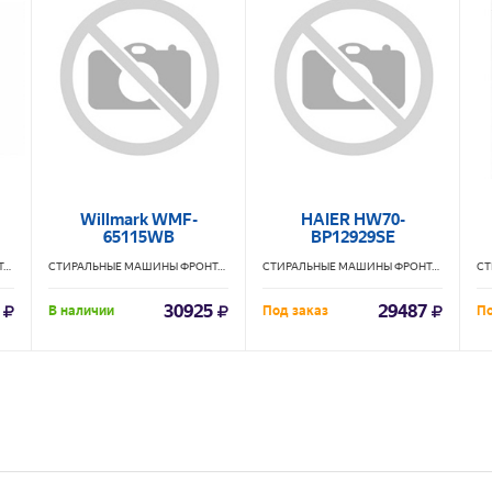
Willmark WMF-
HAIER HW70-
65115WB
BP12929SE
СТИРАЛЬНЫЕ МАШИНЫ ФРОНТАЛЬНЫЕ
LERAN
СТИРАЛЬНЫЕ МАШИНЫ ФРОНТАЛЬНЫЕ
WILLMARK
СТИРАЛЬНЫЕ МАШИНЫ ФРОНТАЛЬНЫЕ
HA
30925
29487
В наличии
Под заказ
По