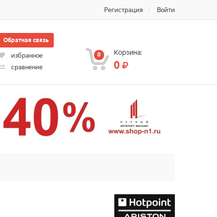
Регистрация
Войти
Обратная связь
Корзина:
0
избранное
0
сравнение