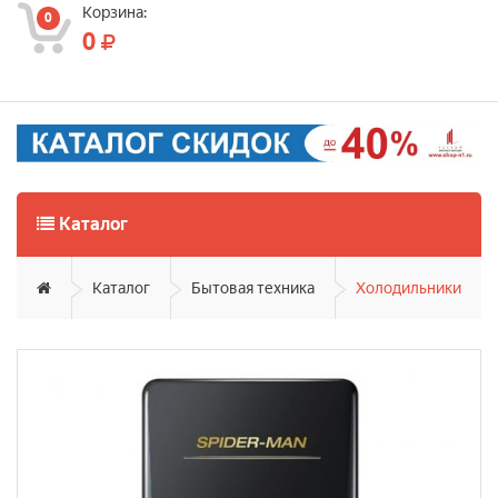
Корзина:
0
0
Каталог
Каталог
Бытовая техника
Холодильники