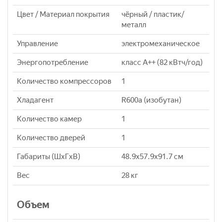
Цвет / Материал покрытия
чёрный / пластик/
металл
Управление
электромеханическое
Энергопотребление
класс A++ (82 кВтч/год)
Количество компрессоров
1
Хладагент
R600a (изобутан)
Количество камер
1
Количество дверей
1
Габариты (ШxГxВ)
48.9x57.9x91.7 см
Вес
28 кг
Объем