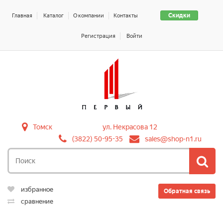
Скидки
Главная
Каталог
О компании
Контакты
Регистрация
Войти
Томск
ул. Некрасова 12
(3822) 50-95-35
sales@shop-n1.ru
избранное
Обратная связь
сравнение