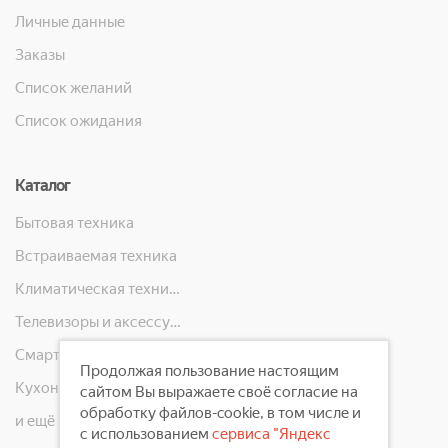
Личные данные
Заказы
Список желаний
Список ожидания
Каталог
Бытовая техника
Встраиваемая техника
Климатическая техника
Телевизоры и аксессуары
Смартфоны, телефоны, планшеты, часы
Продолжая пользование настоящим
Кухонная техника
сайтом Вы выражаете своё согласие на
обработку файлов-cookie, в том числе и
и ещё 10 категорий
с использованием
сервиса "Яндекс