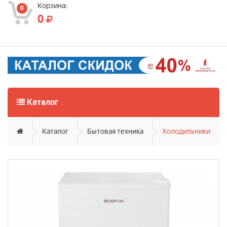
Корзина:
0
0
Каталог
Каталог
Бытовая техника
Холодильники