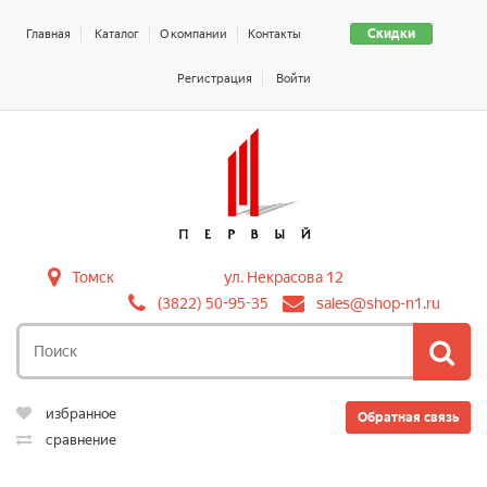
Скидки
Главная
Каталог
О компании
Контакты
Регистрация
Войти
Томск
ул. Некрасова 12
(3822) 50-95-35
sales@shop-n1.ru
избранное
Обратная связь
сравнение