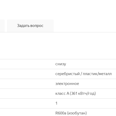
Задать вопрос
снизу
серебристый / пластик/металл
электронное
класс A (361 кВтч/год)
1
R600a (изобутан)