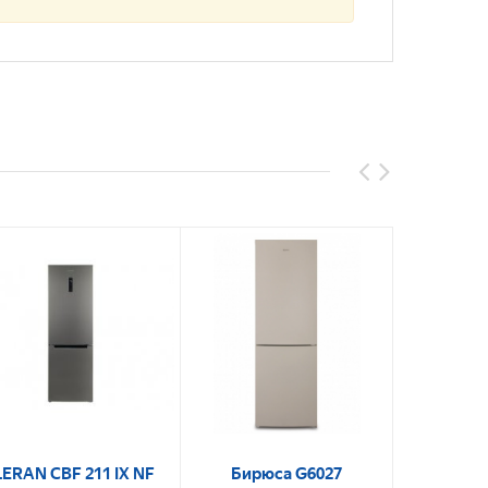
LERAN CBF 211 IX NF
Бирюса G6027
POZI