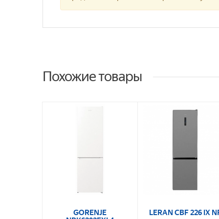
Похожие товары
GORENJE
LERAN CBF 226 IX N