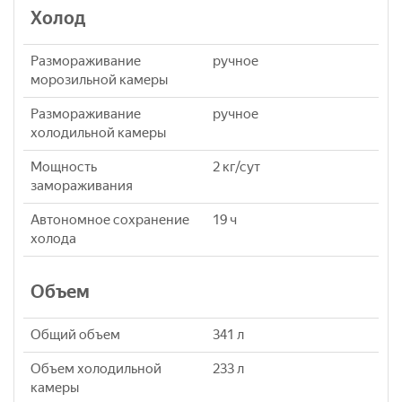
Холод
Размораживание
ручное
морозильной камеры
Размораживание
ручное
холодильной камеры
Мощность
2 кг/сут
замораживания
Автономное сохранение
19 ч
холода
Объем
Общий объем
341 л
Объем холодильной
233 л
камеры