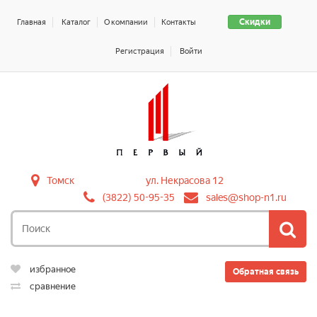
Скидки
Главная
Каталог
О компании
Контакты
Регистрация
Войти
Томск
ул. Некрасова 12
(3822) 50-95-35
sales@shop-n1.ru
избранное
Обратная связь
сравнение