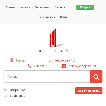
Скидки
Главная
Каталог
О компании
Контакты
Регистрация
Войти
Томск
ул. Некрасова 12
(3822) 50-95-35
sales@shop-n1.ru
избранное
Обратная связь
сравнение