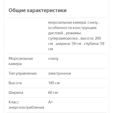
Общие характеристики
морозильная камера: снизу ,
особенности конструкции:
дисплей , режимы:
суперзаморозка , высота: 200
см , ширина: 59 см , глубина: 59
см
Морозильная
снизу
камера
Тип управления
электронное
Высота
185 см
Ширина
60 см
Класс
A+
энергопотребления