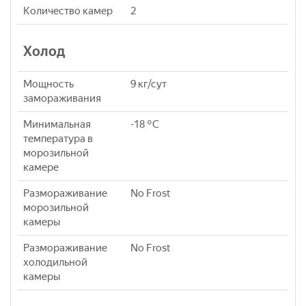
Количество камер
2
Холод
Мощность
9 кг/сут
замораживания
Минимальная
-18 °C
температура в
морозильной
камере
Размораживание
No Frost
морозильной
камеры
Размораживание
No Frost
холодильной
камеры