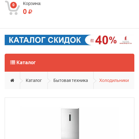
Корзина:
0
0
Каталог
Каталог
Бытовая техника
Холодильники