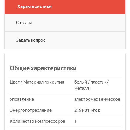
Характеристики
Отзывы
Задать вопрос
Общие характеристики
Цвет / Материал покрытия
белый / пластик/
металл
Управление
электромеханическое
Энергопотребление
219 кВтч/год
Количество компрессоров
1