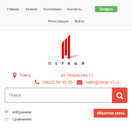
Скидки
Главная
Каталог
О компании
Контакты
Регистрация
Войти
Томск
ул. Некрасова 12
(3822) 50-95-35
sales@shop-n1.ru
избранное
Обратная связь
сравнение