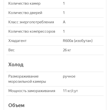
Количество камер
1
Количество дверей
1
Класс энергопотребления
A
Количество компрессоров
1
Хладагент
R600a (изобутан)
Вес
26 кг
Холод
Размораживание
ручное
морозильной камеры
Мощность замораживания
11 кг/сут
Объем