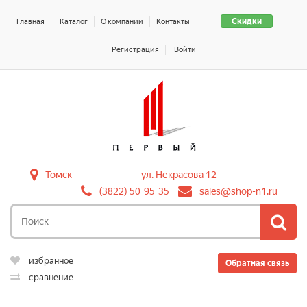
Скидки
Главная
Каталог
О компании
Контакты
Регистрация
Войти
Томск
ул. Некрасова 12
(3822) 50-95-35
sales@shop-n1.ru
избранное
Обратная связь
сравнение