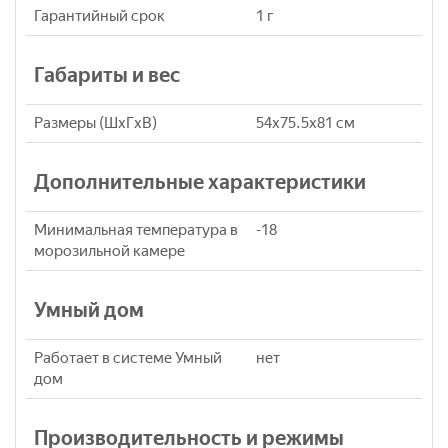
Гарантийный срок
1 г
Габариты и вес
Размеры (ШxГxВ)
54x75.5x81 см
Дополнительные характеристики
Минимальная температура в
-18
морозильной камере
Умный дом
Работает в системе Умный
нет
дом
Производительность и режимы