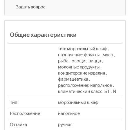
Задать вопрос
Общие характеристики
тип: морозильный шкаф ,
назначение: фрукты , мясо ,
рыба , овощи , пицца ,
молочные продукты ,
кондитерские изделия ,
фармацевтика ,
расположение: напольное ,
климатический класс: ST , N
Тип
морозильный шкаф
Расположение
напольное
Оттайка
ручная