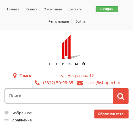
Скидки
Главная
Каталог
О компании
Контакты
Регистрация
Войти
Томск
ул. Некрасова 12
(3822) 50-95-35
sales@shop-n1.ru
избранное
Обратная связь
сравнение