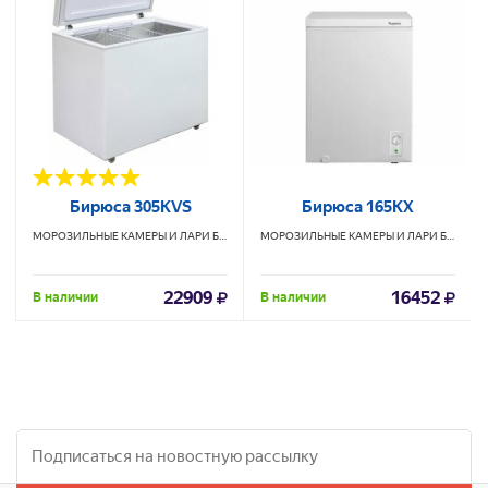
Бирюса 305KVS
Бирюса 165KX
МОРОЗИЛЬНЫЕ КАМЕРЫ И ЛАРИ
БИРЮСА
МОРОЗИЛЬНЫЕ КАМЕРЫ И ЛАРИ
БИРЮСА
22909
16452
В наличии
В наличии