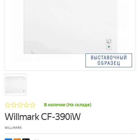
В наличии (На складе)
Willmark CF-390iW
WILLMARK