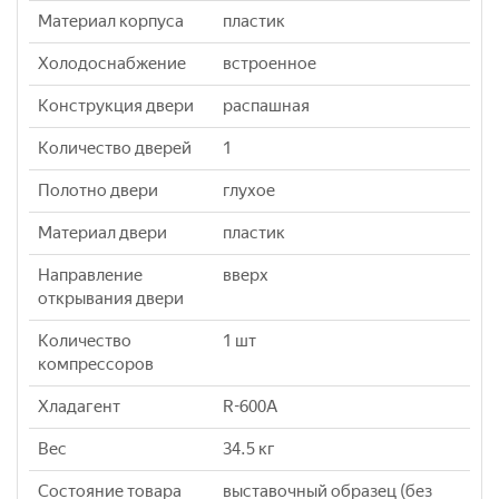
Материал корпуса
пластик
Холодоснабжение
встроенное
Конструкция двери
распашная
Количество дверей
1
Полотно двери
глухое
Материал двери
пластик
Направление
вверх
открывания двери
Количество
1 шт
компрессоров
Хладагент
R-600A
Вес
34.5 кг
Состояние товара
выставочный образец (без