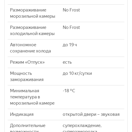
Размораживание
No Frost
морозильной камеры
Размораживание
No Frost
холодильной камеры
Автономное
до 19 ч
сохранение холода
Режим «Отпуск»
есть
Мощность
до 10 кг/cутки
замораживания
Минимальная
-18 °C
температура в
морозильной камере
Индикация
открытой двери – звуковая
Дополнительные
суперохлаждение,
возможности
суперзаморозка,