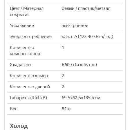
Цвет / Материал
белый / пластик/металл
покрытия
Управление
электронное
Энергопотребление
класс A (423.40 кВтч/год)
Количество
1
компрессоров
Хладагент
R600a (изобутан)
Количество камер
2
Количество дверей
2
Габариты (ШxГxВ)
69.5x62.5x185.5 см
Вес
84 кг
Холод