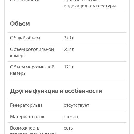
индикация температуры
Объем
Общий объем
373 л
Объем холодильной
252 л
камеры
Объем морозильной
121 л
камеры
Другие функции и особенности
Генератор льда
отсутствует
Материал полок
стекло
Возможность
есть