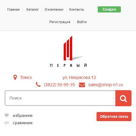
Скидки
Главная
Каталог
О компании
Контакты
Регистрация
Войти
Томск
ул. Некрасова 12
(3822) 50-95-35
sales@shop-n1.ru
избранное
Обратная связь
сравнение