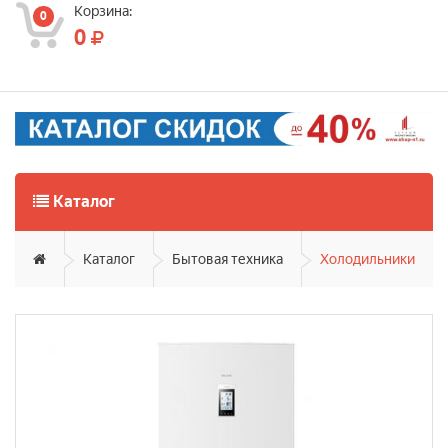
Корзина:
0
0
Каталог
Каталог
Бытовая техника
Холодильники