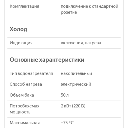
Комплектация
подключение к стандартной
розетке
Холод
Индикация
включения, нагрева
Основные характеристики
Тип водонагревателя
накопительный
Способ нагрева
электрический
Объем бака
50 л
Потребляемая
2 кВт (220 В)
мощность
Максимальная
+75 °С