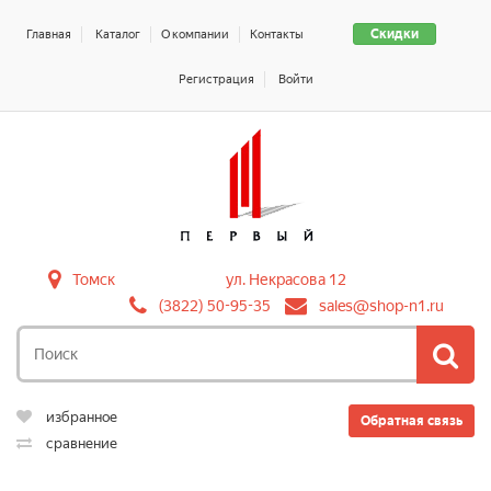
Скидки
Главная
Каталог
О компании
Контакты
Регистрация
Войти
Томск
ул. Некрасова 12
(3822) 50-95-35
sales@shop-n1.ru
избранное
Обратная связь
сравнение