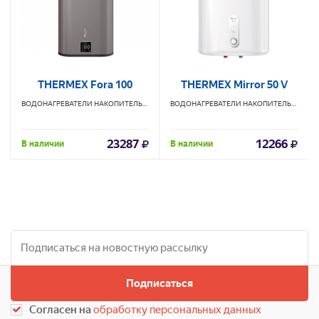
THERMEX Fora 100
THERMEX Mirror 50 V
ВОДОНАГРЕВАТЕЛИ НАКОПИТЕЛЬНЫЕ
THERMEX
ВОДОНАГРЕВАТЕЛИ НАКОПИТЕЛЬНЫЕ
TH
23287
12266
В наличии
В наличии
Подписаться
Согласен на
обработку персональных данных