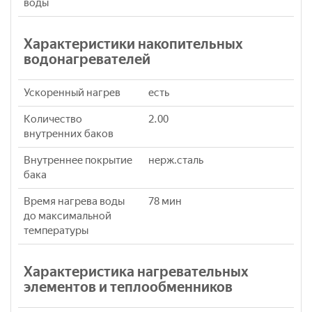
воды
Характеристики накопительных
водонагревателей
Ускоренный нагрев
eсть
Количество
2.00
внутренних баков
Внутреннее покрытие
нерж.сталь
бака
Время нагрева воды
78 мин
до максимальной
температуры
Характеристика нагревательных
элементов и теплообменников