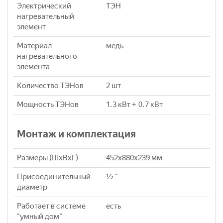
Электрический
ТЭН
нагревательный
элемент
Материал
медь
нагревательного
элемента
Количество ТЭНов
2 шт
Мощность ТЭНов
1.3 кВт + 0.7 кВт
Монтаж и комплектация
Размеры (ШхВхГ)
452x880x239 мм
Присоединительный
½ "
диаметр
Работает в системе
eсть
"умный дом"