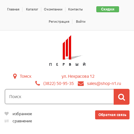
Скидки
Главная
Каталог
О компании
Контакты
Регистрация
Войти
Томск
ул. Некрасова 12
(3822) 50-95-35
sales@shop-n1.ru
избранное
Обратная связь
сравнение