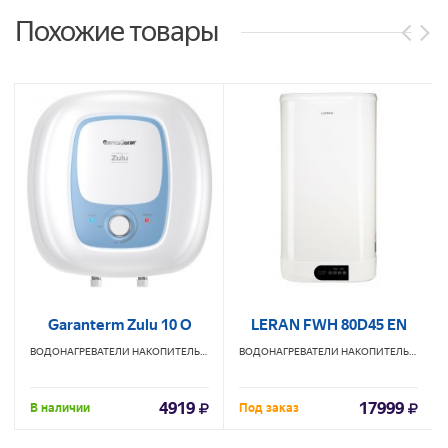
Похожие товары
Garanterm Zulu 10 O
LERAN FWH 80D45 EN
ВОДОНАГРЕВАТЕЛИ НАКОПИТЕЛЬНЫЕ
ВОДОНАГРЕВАТЕЛИ НАКОПИТЕЛЬНЫЕ
LE
4919
17999
В наличии
Под заказ