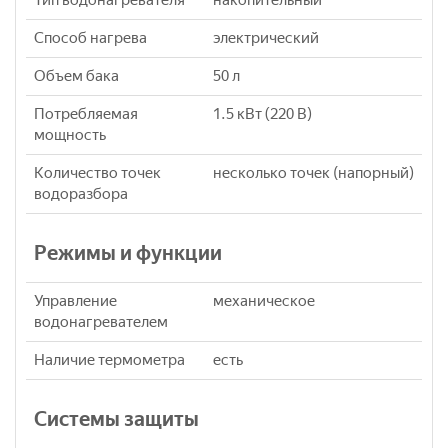
Тип водонагревателя
накопительный
Способ нагрева
электрический
Объем бака
50 л
Потребляемая
1.5 кВт (220 В)
мощность
Количество точек
несколько точек (напорный)
водоразбора
Режимы и функции
Управление
механическое
водонагревателем
Наличие термометра
eсть
Системы защиты