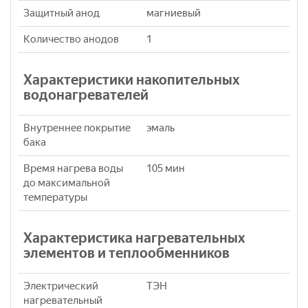
Защитный анод
магниевый
Количество анодов
1
Характеристики накопительных
водонагревателей
Внутреннее покрытие
эмаль
бака
Время нагрева воды
105 мин
до максимальной
температуры
Характеристика нагревательных
элементов и теплообменников
Электрический
ТЭН
нагревательный