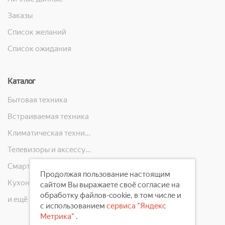
Заказы
Список желаний
Список ожидания
Каталог
Бытовая техника
Встраиваемая техника
Климатическая техника
Телевизоры и аксессуары
Смартфоны, телефоны, планшеты, часы
Продолжая пользование настоящим
Кухонная техника
сайтом Вы выражаете своё согласие на
обработку файлов-cookie, в том числе и
и ещё 10 категорий
с использованием
сервиса "Яндекс
Метрика"
.