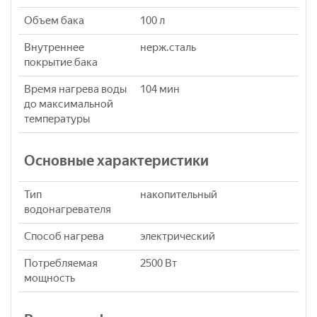
Объем бака
100 л
Внутреннее
нерж.сталь
покрытие бака
Время нагрева воды
104 мин
до максимальной
температуры
Основные характеристики
Тип
накопительный
водонагревателя
Способ нагрева
электрический
Потребляемая
2500 Вт
мощность