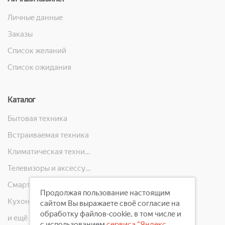
Личные данные
Заказы
Список желаний
Список ожидания
Каталог
Бытовая техника
Встраиваемая техника
Климатическая техника
Телевизоры и аксессуары
Смартфоны, телефоны, планшеты, часы
Продолжая пользование настоящим
Кухонная техника
сайтом Вы выражаете своё согласие на
обработку файлов-cookie, в том числе и
и ещё 10 категорий
с использованием
сервиса "Яндекс