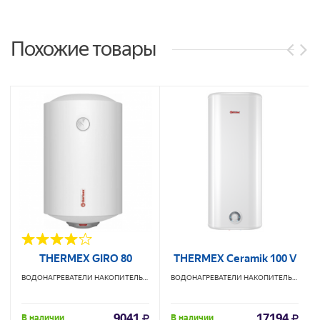
Похожие товары
THERMEX GIRO 80
THERMEX Ceramik 100 V
ВОДОНАГРЕВАТЕЛИ НАКОПИТЕЛЬНЫЕ
THERMEX
ВОДОНАГРЕВАТЕЛИ НАКОПИТЕЛЬНЫЕ
TH
9041
17194
В наличии
В наличии