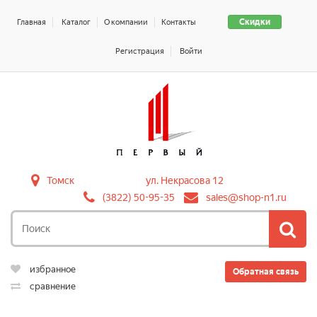
Скидки
Главная
Каталог
О компании
Контакты
Регистрация
Войти
Томск
ул. Некрасова 12
(3822) 50-95-35
sales@shop-n1.ru
избранное
Обратная связь
сравнение