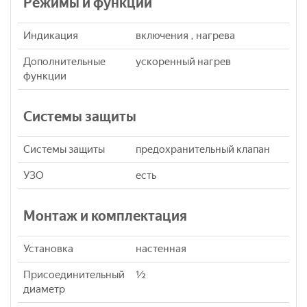
Режимы и функции
Индикация
включения , нагрева
Дополнительные
ускоренный нагрев
функции
Системы защиты
Системы защиты
предохранительный клапан
УЗО
eсть
Монтаж и комплектация
Установка
настенная
Присоединительный
½
диаметр