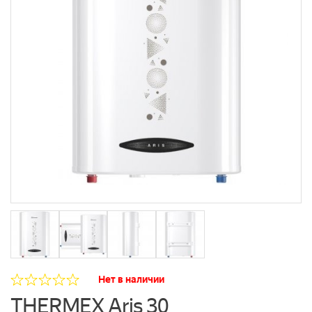
Нет в наличии
THERMEX Aris 30