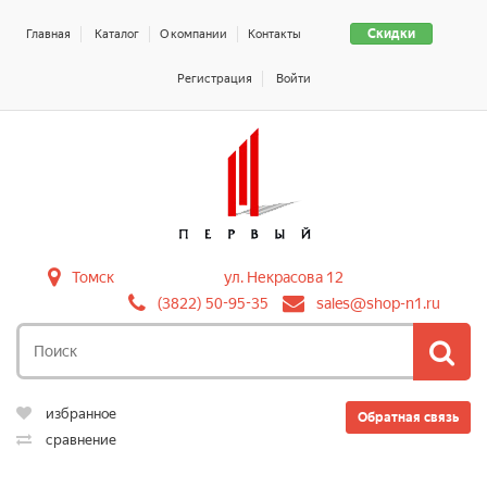
Скидки
Главная
Каталог
О компании
Контакты
Регистрация
Войти
Томск
ул. Некрасова 12
(3822) 50-95-35
sales@shop-n1.ru
избранное
Обратная связь
сравнение