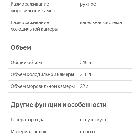
Размораживание
ручное
морозильной камеры
Размораживание
капельная система
холодильной камеры
Объем
Общий объем
240 л
Объем холодильной камеры
218 л
Объем морозильной камеры
22 л
Другие функции и особенности
Генератор льда
отсутствует
Материал полок
стекло