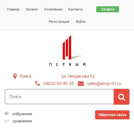
Скидки
Главная
Каталог
О компании
Контакты
Регистрация
Войти
Томск
ул. Некрасова 12
(3822) 50-95-35
sales@shop-n1.ru
избранное
Обратная связь
сравнение