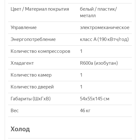
Цвет / Материал покрытия
белый / пластик/
металл
Управление
электромеханическое
Энергопотребление
класс A (190 кВтч/год)
Количество компрессоров
1
Хладагент
R600a (изобутан)
Количество камер
1
Количество дверей
1
Габариты (ШxГxВ)
54x55x145 см
Вес
46 кг
Холод