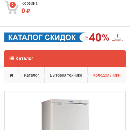
Корзина:
0
0
Каталог
Каталог
Бытовая техника
Холодильники