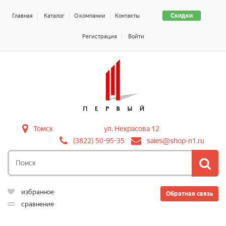
Скидки
Главная
Каталог
О компании
Контакты
Регистрация
Войти
Томск
ул. Некрасова 12
(3822) 50-95-35
sales@shop-n1.ru
избранное
Обратная связь
сравнение