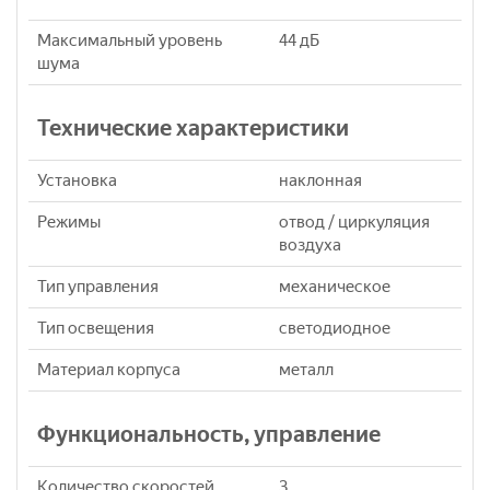
Максимальный уровень
44 дБ
шума
Технические характеристики
Установка
наклонная
Режимы
отвод / циркуляция
воздуха
Тип управления
механическое
Тип освещения
светодиодное
Материал корпуса
металл
Функциональность, управление
Количество скоростей
3