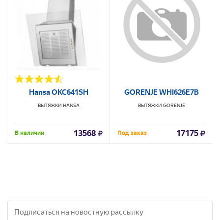
Hansa OKC641SH
GORENJE WHI626E7B
ВЫТЯЖКИ
HANSA
ВЫТЯЖКИ
GORENJE
13568
17175
В наличии
Под заказ